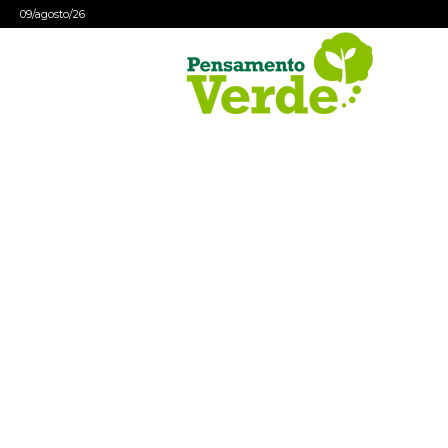
09/agosto/26
Pensamento
Verde