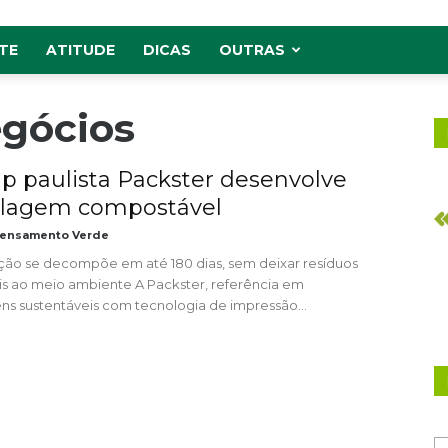
TE
ATITUDE
DICAS
OUTRAS
egócios
up paulista Packster desenvolve
lagem compostável
ensamento Verde
ção se decompõe em até 180 dias, sem deixar resíduos
ais ao meio ambiente A Packster, referência em
s sustentáveis com tecnologia de impressão...