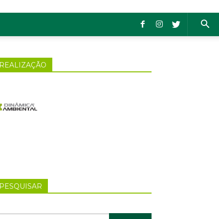
REALIZAÇÃO
PESQUISAR