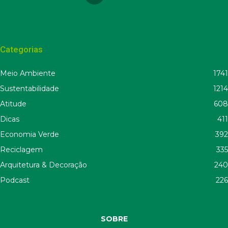
Categorias
Meio Ambiente
1741
Sustentabilidade
1214
Atitude
608
Dicas
411
Economia Verde
392
Reciclagem
335
Arquitetura & Decoração
240
Podcast
226
SOBRE