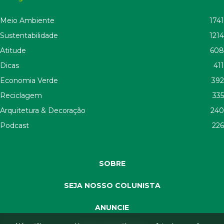
Meio Ambiente
1741
Sustentabilidade
1214
Atitude
608
Dicas
411
Economia Verde
392
Reciclagem
335
Arquitetura & Decoração
240
Podcast
226
SOBRE
SEJA NOSSO COLUNISTA
ANUNCIE