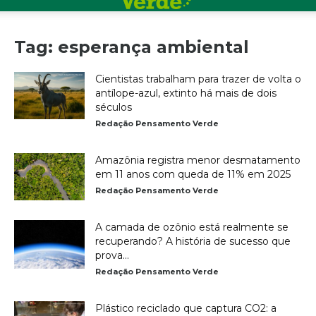
Tag: esperança ambiental
Cientistas trabalham para trazer de volta o
antílope-azul, extinto há mais de dois
séculos
Redação Pensamento Verde
Amazônia registra menor desmatamento
em 11 anos com queda de 11% em 2025
Redação Pensamento Verde
A camada de ozônio está realmente se
recuperando? A história de sucesso que
prova...
Redação Pensamento Verde
Plástico reciclado que captura CO2: a