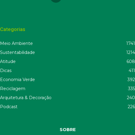
Categorias
Meio Ambiente
1741
Sustentabilidade
1214
Atitude
608
Dicas
411
Economia Verde
392
Reciclagem
335
Arquitetura & Decoração
240
Podcast
226
SOBRE