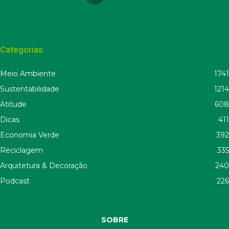
Categorias
Meio Ambiente
1741
Sustentabilidade
1214
Atitude
608
Dicas
411
Economia Verde
392
Reciclagem
335
Arquitetura & Decoração
240
Podcast
226
SOBRE