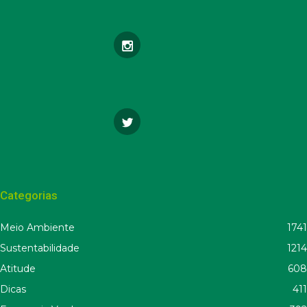
Categorias
Meio Ambiente
1741
Sustentabilidade
1214
Atitude
608
Dicas
411