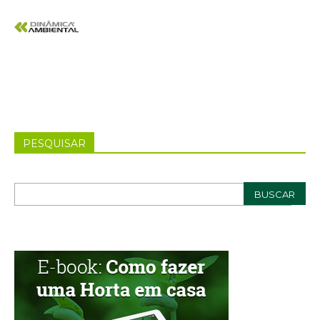
PESQUISAR