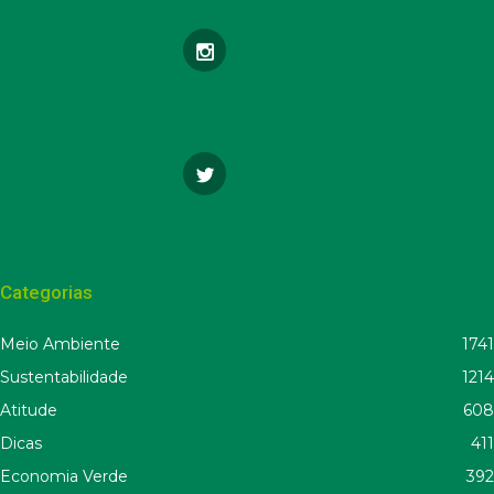
Categorias
Meio Ambiente
1741
Sustentabilidade
1214
Atitude
608
Dicas
411
Economia Verde
392