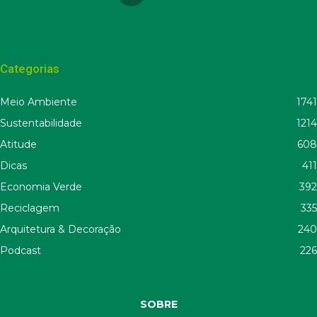
Categorias
Meio Ambiente
1741
Sustentabilidade
1214
Atitude
608
Dicas
411
Economia Verde
392
Reciclagem
335
Arquitetura & Decoração
240
Podcast
226
SOBRE