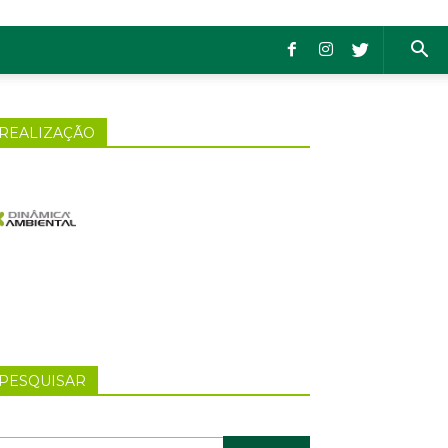
REALIZAÇÃO
PESQUISAR