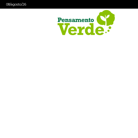
08/agosto/26
Pensamento
Verde