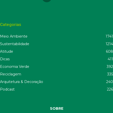
Categorias
Meio Ambiente
1741
Sustentabilidade
1214
Atitude
608
Dicas
411
Economia Verde
392
Reciclagem
335
Arquitetura & Decoração
240
Podcast
226
SOBRE