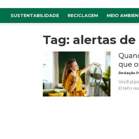
SUSTENTABILIDADE
RECICLAGEM
MEIO AMBIEN
Tag: alertas de
Quand
que os
Redação P
Você já p
El Niño r