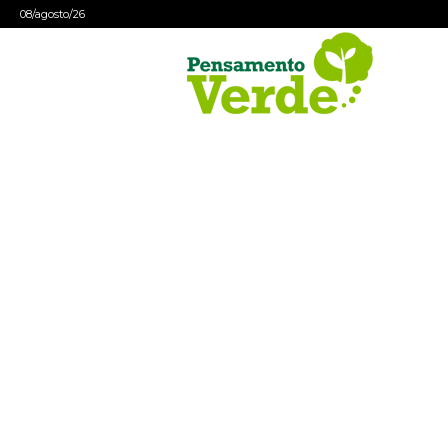
08/agosto/26
Pensamento
Verde