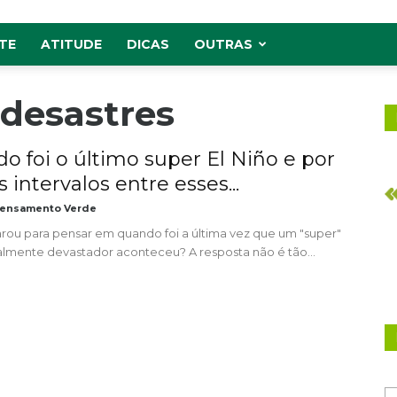
TE
ATITUDE
DICAS
OUTRAS
 desastres
o foi o último super El Niño e por
 intervalos entre esses...
ensamento Verde
arou para pensar em quando foi a última vez que um "super"
ealmente devastador aconteceu? A resposta não é tão...