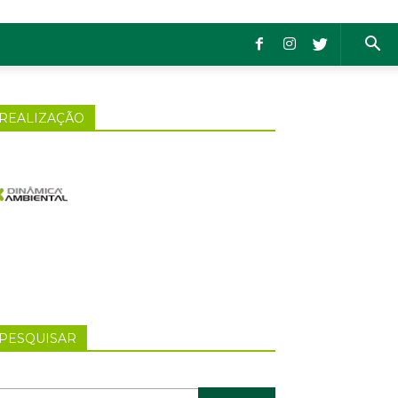
REALIZAÇÃO
PESQUISAR