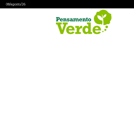
08/agosto/26
Pensamento
Verde