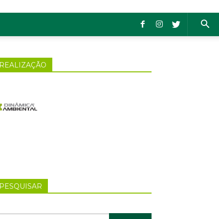
REALIZAÇÃO
PESQUISAR