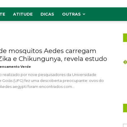
TE
ATITUDE
DICAS
OUTRAS
de mosquitos Aedes carregam
 Zika e Chikungunya, revela estudo
ensamento Verde
 realizado por nove pesquisadores da Universidade
e Goiás (UFG) fez uma descoberta preocupante: ovos do
Aedes aegypti foram encontrados com...