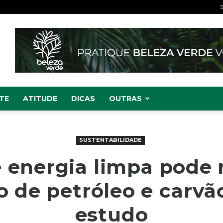
S
TE
ATITUDE
DICAS
OUTRAS
SUSTENTABILIDADE
 energia limpa pode 
 de petróleo e carvã
estudo