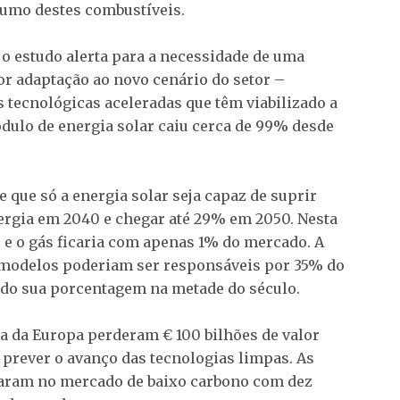
sumo destes combustíveis.
o estudo alerta para a necessidade de uma
or adaptação ao novo cenário do setor –
tecnológicas aceleradas que têm viabilizado a
dulo de energia solar caiu cerca de 99% desde
de que só a energia solar seja capaz de suprir
ergia em 2040 e chegar até 29% em 2050. Nesta
o e o gás ficaria com apenas 1% do mercado. A
s modelos poderiam ser responsáveis por 35% do
ndo sua porcentagem na metade do século.
a da Europa perderam € 100 bilhões de valor
 prever o avanço das tecnologias limpas. As
aram no mercado de baixo carbono com dez