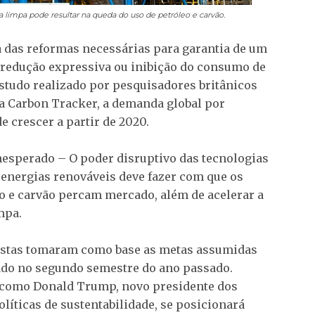
 limpa pode resultar na queda do uso de petróleo e carvão.
 das reformas necessárias para garantia de um
a redução expressiva ou inibição do consumo de
estudo realizado por pesquisadores britânicos
 a Carbon Tracker, a demanda global por
e crescer a partir de 2020.
nesperado – O poder disruptivo das tecnologias
e energias renováveis deve fazer com que os
o e carvão percam mercado, além de acelerar a
mpa.
listas tomaram como base as metas assumidas
mado no segundo semestre do ano passado.
to como Donald Trump, novo presidente dos
olíticas de sustentabilidade, se posicionará