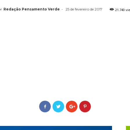
r
Redação Pensamento Verde
-
25 de fevereiro de 2017
21.740 vi