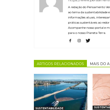
https://www.pensament
A redação do Pensamento Verd
ao tema da sustentabilidade
informações atuais, interessa
práticas sustentáveis ao redo
Acompanhe nosso portal e m
para o nosso Planeta Terra.
ARTIGOS RELACIONADOS
MAIS DO 
SUSTENTAB
SUSTENTABILIDADE