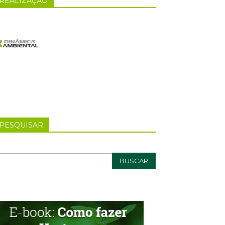
REALIZAÇÃO
PESQUISAR