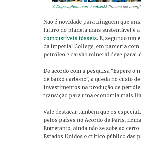
© Depositphotos.com / cobalt88
Procura por energia
Não é novidade para ninguém que uma
futuro do planeta mais sustentável é 
combustíveis fósseis
. E, segundo um 
da Imperial College, em parceria com
petróleo e carvão mineral deve parar d
De acordo com a pesquisa “Espere o i
de baixo carbono”, a queda no custo d
investimentos na produção de petróle
transição para uma economia mais li
Vale destacar também que os especia
pelos países no Acordo de Paris, fir
Entretanto, ainda não se sabe ao cer
Estados Unidos e crítico público das p