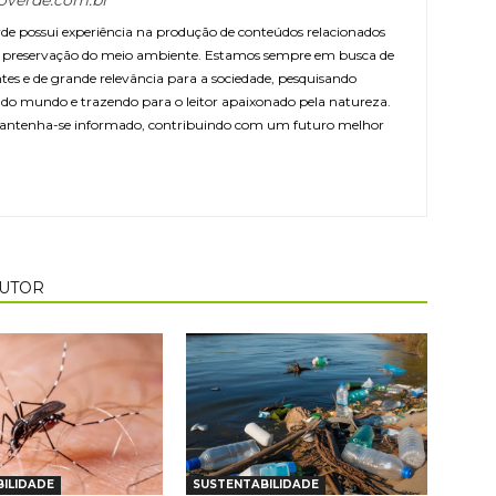
overde.com.br
e possui experiência na produção de conteúdos relacionados
 e preservação do meio ambiente. Estamos sempre em busca de
ntes e de grande relevância para a sociedade, pesquisando
r do mundo e trazendo para o leitor apaixonado pela natureza.
antenha-se informado, contribuindo com um futuro melhor
AUTOR
ILIDADE
SUSTENTABILIDADE