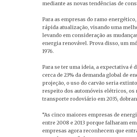
mediante as novas tendências de con
Para as empresas do ramo energético, 
rápida atualização, visando uma melh
levando em consideração as mudanças 
energia renovável. Prova disso, um mó
1976.
Para se ter uma ideia, a expectativa é 
cerca de 23% da demanda global de en
projeção, o uso do carvão seria extint
respeito dos automóveis elétricos, o
transporte rodoviário em 2035, dobra
“As cinco maiores empresas de energi
entre 2008 e 2013 porque falharam em
empresas agora reconhecem que entr