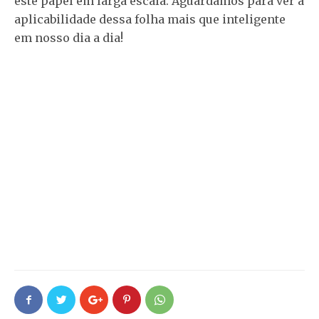
este papel em larga escala. Aguardamos para ver a
aplicabilidade dessa folha mais que inteligente
em nosso dia a dia!