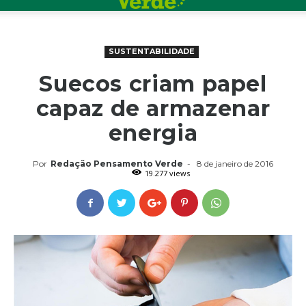
SUSTENTABILIDADE
Suecos criam papel
capaz de armazenar
energia
Por
Redação Pensamento Verde
-
8 de janeiro de 2016
19.277 views