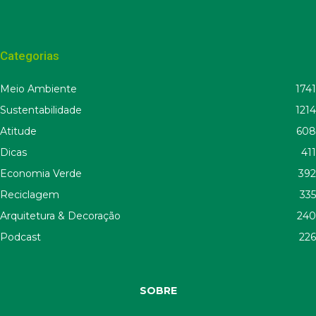
Categorias
Meio Ambiente
1741
Sustentabilidade
1214
Atitude
608
Dicas
411
Economia Verde
392
Reciclagem
335
Arquitetura & Decoração
240
Podcast
226
SOBRE