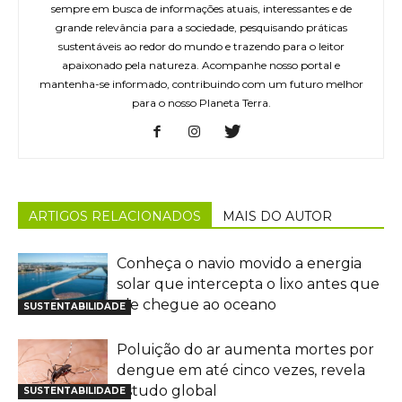
sempre em busca de informações atuais, interessantes e de
grande relevância para a sociedade, pesquisando práticas
sustentáveis ao redor do mundo e trazendo para o leitor
apaixonado pela natureza. Acompanhe nosso portal e
mantenha-se informado, contribuindo com um futuro melhor
para o nosso Planeta Terra.
ARTIGOS RELACIONADOS
MAIS DO AUTOR
Conheça o navio movido a energia
solar que intercepta o lixo antes que
ele chegue ao oceano
SUSTENTABILIDADE
Poluição do ar aumenta mortes por
dengue em até cinco vezes, revela
estudo global
SUSTENTABILIDADE