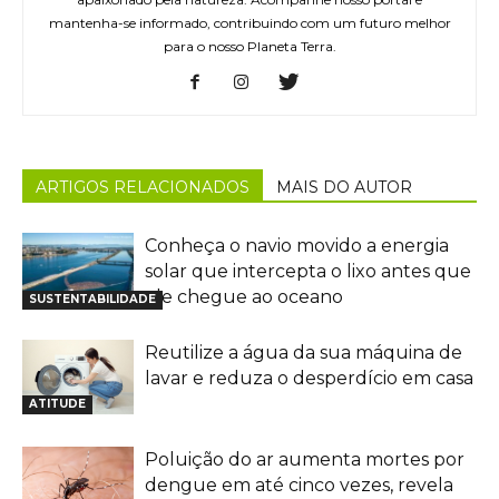
mantenha-se informado, contribuindo com um futuro melhor
para o nosso Planeta Terra.
ARTIGOS RELACIONADOS
MAIS DO AUTOR
Conheça o navio movido a energia
solar que intercepta o lixo antes que
ele chegue ao oceano
SUSTENTABILIDADE
Reutilize a água da sua máquina de
lavar e reduza o desperdício em casa
ATITUDE
Poluição do ar aumenta mortes por
dengue em até cinco vezes, revela