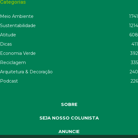
Categorias
Meio Ambiente
1741
Sustentabilidade
1214
Atitude
608
Dicas
411
Economia Verde
392
Reciclagem
335
Arquitetura & Decoração
240
Podcast
226
SOBRE
SEJA NOSSO COLUNISTA
ANUNCIE