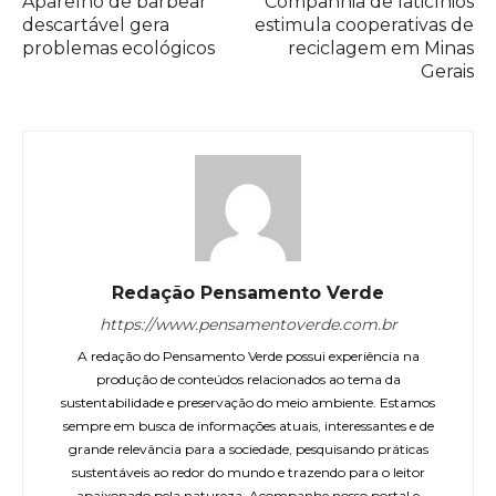
Aparelho de barbear
Companhia de laticínios
descartável gera
estimula cooperativas de
problemas ecológicos
reciclagem em Minas
Gerais
Redação Pensamento Verde
https://www.pensamentoverde.com.br
A redação do Pensamento Verde possui experiência na
produção de conteúdos relacionados ao tema da
sustentabilidade e preservação do meio ambiente. Estamos
sempre em busca de informações atuais, interessantes e de
grande relevância para a sociedade, pesquisando práticas
sustentáveis ao redor do mundo e trazendo para o leitor
apaixonado pela natureza. Acompanhe nosso portal e