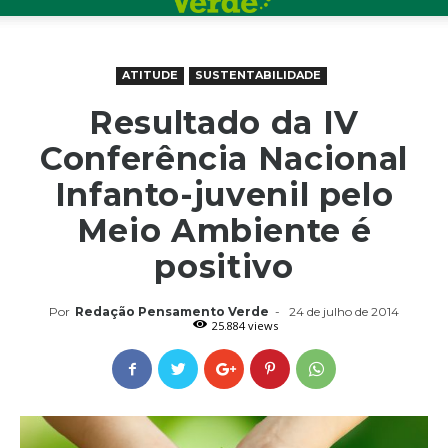
ATITUDE
SUSTENTABILIDADE
Resultado da IV
Conferência Nacional
Infanto-juvenil pelo
Meio Ambiente é
positivo
Por
Redação Pensamento Verde
-
24 de julho de 2014
25.884 views