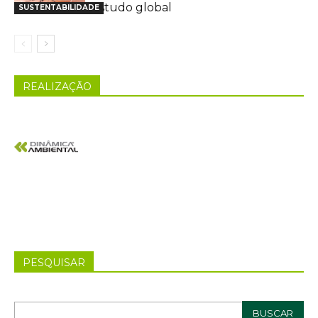
estudo global
SUSTENTABILIDADE
REALIZAÇÃO
PESQUISAR