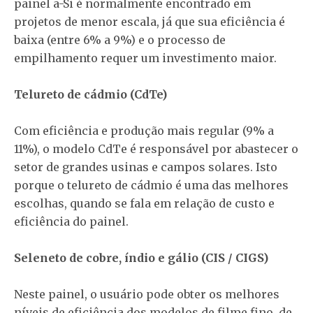
painel a-Si é normalmente encontrado em
projetos de menor escala, já que sua eficiência é
baixa (entre 6% a 9%) e o processo de
empilhamento requer um investimento maior.
Telureto de cádmio (CdTe)
Com eficiência e produção mais regular (9% a
11%), o modelo CdTe é responsável por abastecer o
setor de grandes usinas e campos solares. Isto
porque o telureto de cádmio é uma das melhores
escolhas, quando se fala em relação de custo e
eficiência do painel.
Seleneto de cobre, índio e gálio (CIS / CIGS)
Neste painel, o usuário pode obter os melhores
níveis de eficiência dos modelos de filme fino, de