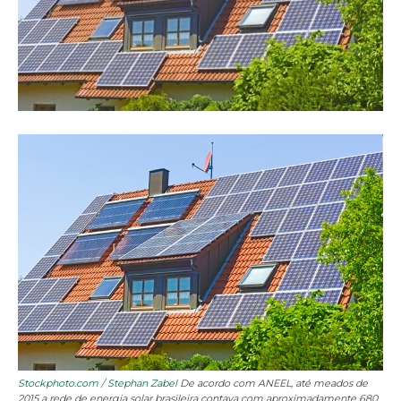
Stockphoto.com / Stephan Zabel
De acordo com ANEEL, até meados de
2015 a rede de energia solar brasileira contava com aproximadamente 680