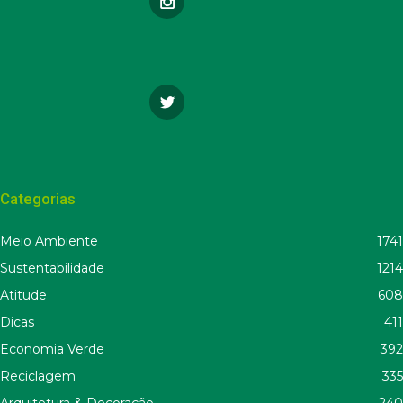
Categorias
Meio Ambiente
1741
Sustentabilidade
1214
Atitude
608
Dicas
411
Economia Verde
392
Reciclagem
335
Arquitetura & Decoração
240