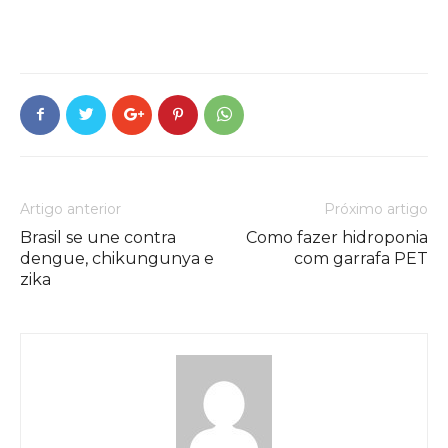
Artigo anterior
Próximo artigo
Brasil se une contra
Como fazer hidroponia
dengue, chikungunya e
com garrafa PET
zika