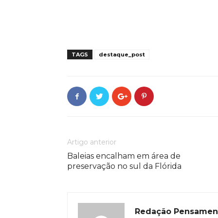
TAGS
destaque_post
Artigo anterior
Baleias encalham em área de
preservação no sul da Flórida
Redação Pensamen