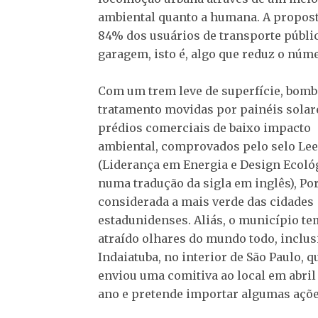
ambiental quanto a humana. A propost
84% dos usuários de transporte públi
garagem, isto é, algo que reduz o núm
Com um trem leve de superfície, bomb
tratamento movidas por painéis solar
prédios comerciais de baixo impacto
ambiental, comprovados pelo selo Le
(Liderança em Energia e Design Ecoló
numa tradução da sigla em inglês), Por
considerada a mais verde das cidades
estadunidenses. Aliás, o município te
atraído olhares do mundo todo, inclus
Indaiatuba, no interior de São Paulo, q
enviou uma comitiva ao local em abril
ano e pretende importar algumas açõe