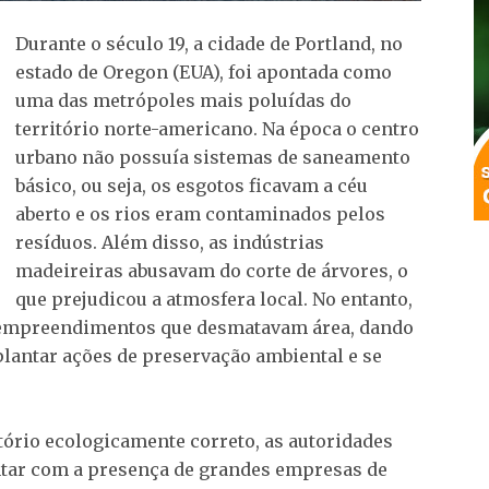
Durante o século 19, a cidade de Portland, no
estado de Oregon (EUA), foi apontada como
uma das metrópoles mais poluídas do
território norte-americano. Na época o centro
urbano não possuía sistemas de saneamento
básico, ou seja, os esgotos ficavam a céu
aberto e os rios eram contaminados pelos
resíduos. Além disso, as indústrias
madeireiras abusavam do corte de árvores, o
que prejudicou a atmosfera local. No entanto,
os empreendimentos que desmatavam área, dando
lantar ações de preservação ambiental e se
itório ecologicamente correto, as autoridades
ntar com a presença de grandes empresas de