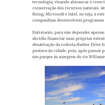
tecnologia, visando alavancar o cres
conservação dos recursos naturais. At
Boing, Microsoft e Intel, ou seja, a es
companhias desenvolvem programas e
Entretanto, para não depender apenas
decidiu financiar suas próprias estrut
desativação da rodovia Harbor Drive f
postura da cidade, pois, após passar p
um parque às margens do rio Willamet