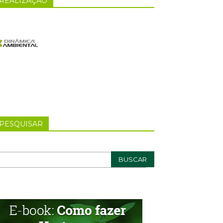
REALIZAÇÃO
PESQUISAR