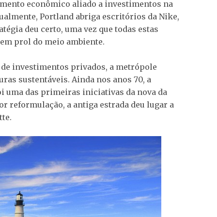
cimento econômico aliado a investimentos na
ualmente, Portland abriga escritórios da Nike,
tratégia deu certo, uma vez que todas estas
m prol do meio ambiente.
 de investimentos privados, a metrópole
uras sustentáveis. Ainda nos anos 70, a
oi uma das primeiras iniciativas da nova da
or reformulação, a antiga estrada deu lugar a
te.