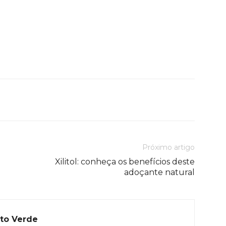
Próximo artigo
Xilitol: conheça os benefícios deste
adoçante natural
to Verde