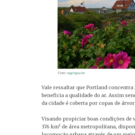
Foto:
ragingwire
Vale ressaltar que Portland concentra 
beneficia a qualidade do ar. Assim s
da cidade é coberta por copas de árvor
Visando propiciar boas condições de v
376 km² de área metropolitana, disponi
locomoção urbana através de um meio 