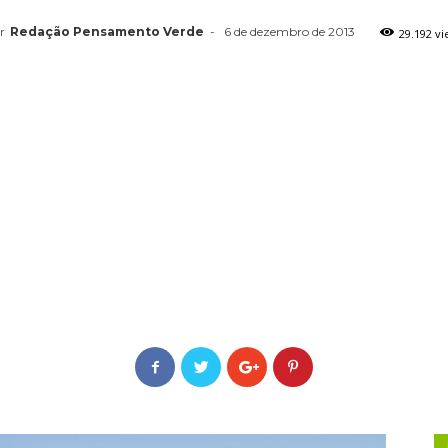
r
Redação Pensamento Verde
-
6 de dezembro de 2013
29.192 vi