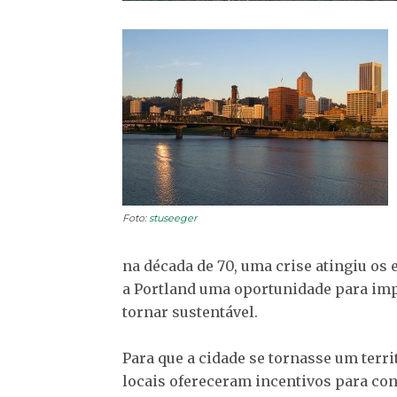
Foto:
stuseeger
na década de 70, uma crise atingiu 
a Portland uma oportunidade para imp
tornar sustentável.
Para que a cidade se tornasse um terr
locais ofereceram incentivos para co