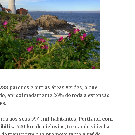
288 parques e outras áreas verdes, o que
endo, aproximadamente 26% de toda a extensão
es.
ida aos seus 594 mil habitantes, Portland, com
biliza 520 km de ciclovias, tornando viável a
de transporte que promove tanto a saúde