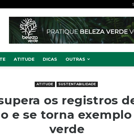
S
TE
ATITUDE
DICAS
OUTRAS
ATITUDE
SUSTENTABILIDADE
supera os registros d
o e se torna exemplo
verde