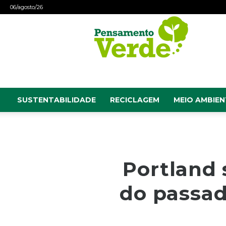
06/agosto/26
Pensamento
Verde
SUSTENTABILIDADE
RECICLAGEM
MEIO AMBIEN
Portland 
do passad