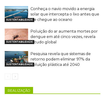
Conheça o navio movido a energia
solar que intercepta o lixo antes que
ele chegue ao oceano
SUSTENTABILIDADE
Poluição do ar aumenta mortes por
dengue em até cinco vezes, revela
estudo global
SUSTENTABILIDADE
Pesquisa revela que sistemas de
retorno podem eliminar 97% da
poluição plástica até 2040
SUSTENTABILIDADE
REALIZAÇÃO