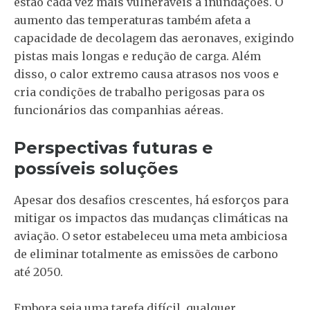
estão cada vez mais vulneráveis a inundações. O
aumento das temperaturas também afeta a
capacidade de decolagem das aeronaves, exigindo
pistas mais longas e redução de carga. Além
disso, o calor extremo causa atrasos nos voos e
cria condições de trabalho perigosas para os
funcionários das companhias aéreas.
Perspectivas futuras e
possíveis soluções
Apesar dos desafios crescentes, há esforços para
mitigar os impactos das mudanças climáticas na
aviação. O setor estabeleceu uma meta ambiciosa
de eliminar totalmente as emissões de carbono
até 2050.
Embora seja uma tarefa difícil, qualquer