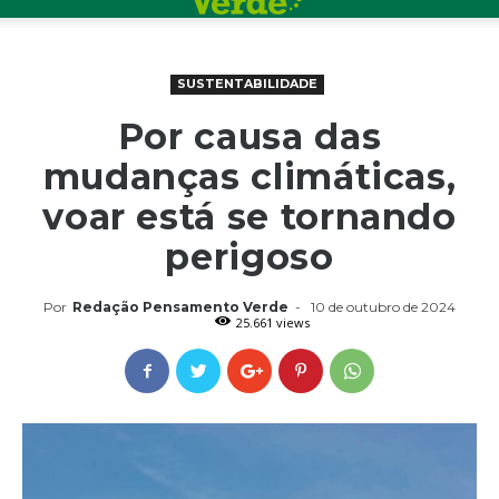
SUSTENTABILIDADE
Por causa das
mudanças climáticas,
voar está se tornando
perigoso
Por
Redação Pensamento Verde
-
10 de outubro de 2024
25.661 views