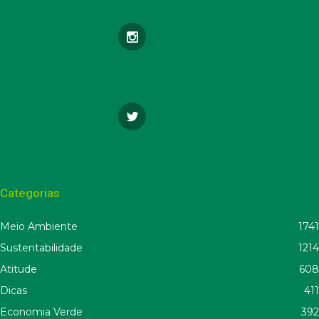
Categorias
Meio Ambiente
1741
Sustentabilidade
1214
Atitude
608
Dicas
411
Economia Verde
392