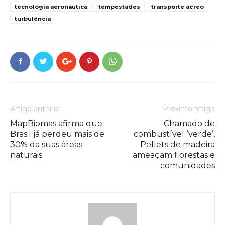
tecnologia aeronáutica
tempestades
transporte aéreo
turbulência
Artigo anterior
Próximo artigo
MapBiomas afirma que
Chamado de
Brasil já perdeu mais de
combustível ‘verde’,
30% da suas áreas
Pellets de madeira
naturais
ameaçam florestas e
comunidades