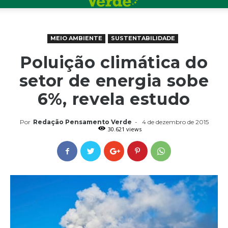
MEIO AMBIENTE
SUSTENTABILIDADE
Poluição climática do
setor de energia sobe
6%, revela estudo
Por
Redação Pensamento Verde
-
4 de dezembro de 2015
30.621 views