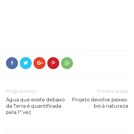
Artigo anterior
Próximo artigo
Água que existe debaixo
Projeto devolve peixes-
da Terra é quantificada
boi à natureza
pela 1ª vez