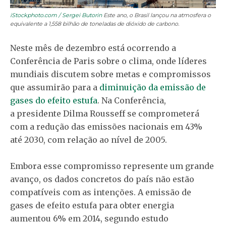
iStockphoto.com / Sergei Butorin
Este ano, o Brasil lançou na atmosfera o
equivalente a 1,558 bilhão de toneladas de dióxido de carbono.
Neste mês de dezembro está ocorrendo a
Conferência de Paris sobre o clima, onde líderes
mundiais discutem sobre metas e compromissos
que assumirão para a
diminuição da emissão de
gases do efeito estufa
. Na Conferência,
a presidente Dilma Rousseff se comprometerá
com a redução das emissões nacionais em 43%
até 2030, com relação ao nível de 2005.
Embora esse compromisso represente um grande
avanço, os dados concretos do país não estão
compatíveis com as intenções. A emissão de
gases de efeito estufa para obter energia
aumentou 6% em 2014, segundo estudo