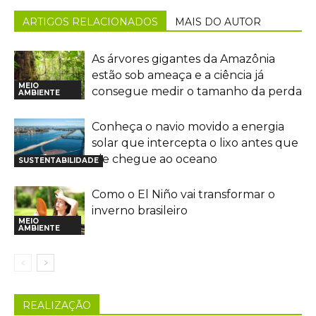
ARTIGOS RELACIONADOS
MAIS DO AUTOR
As árvores gigantes da Amazônia
estão sob ameaça e a ciência já
MEIO
consegue medir o tamanho da perda
AMBIENTE
Conheça o navio movido a energia
solar que intercepta o lixo antes que
ele chegue ao oceano
SUSTENTABILIDADE
Como o El Niño vai transformar o
inverno brasileiro
MEIO
AMBIENTE
REALIZAÇÃO