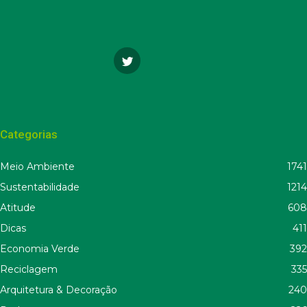
Categorias
Meio Ambiente
1741
Sustentabilidade
1214
Atitude
608
Dicas
411
Economia Verde
392
Reciclagem
335
Arquitetura & Decoração
240