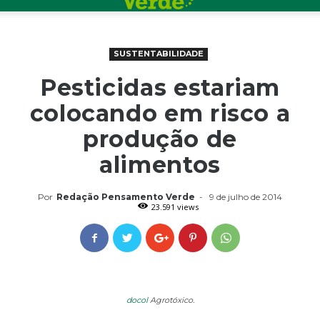
SUSTENTABILIDADE
Pesticidas estariam
colocando em risco a
produção de
alimentos
Por
Redação Pensamento Verde
-
9 de julho de 2014
23.591 views
docol
Agrotóxico.