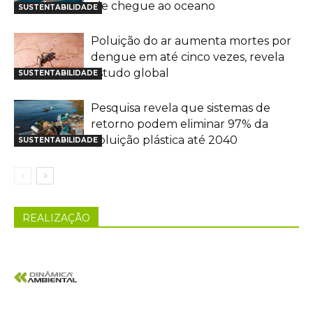
ele chegue ao oceano
SUSTENTABILIDADE
Poluição do ar aumenta mortes por
dengue em até cinco vezes, revela
estudo global
SUSTENTABILIDADE
Pesquisa revela que sistemas de
retorno podem eliminar 97% da
poluição plástica até 2040
SUSTENTABILIDADE
REALIZAÇÃO