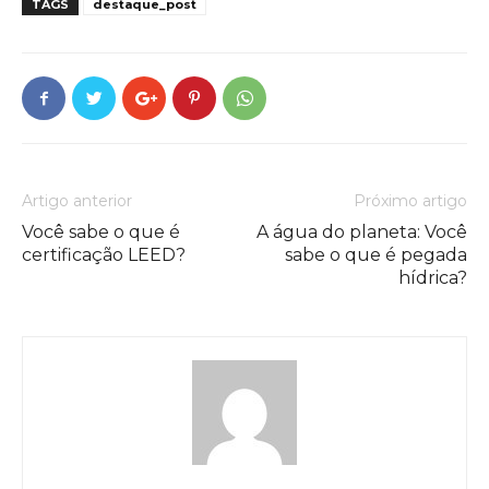
TAGS
destaque_post
Artigo anterior
Próximo artigo
Você sabe o que é
A água do planeta: Você
certificação LEED?
sabe o que é pegada
hídrica?