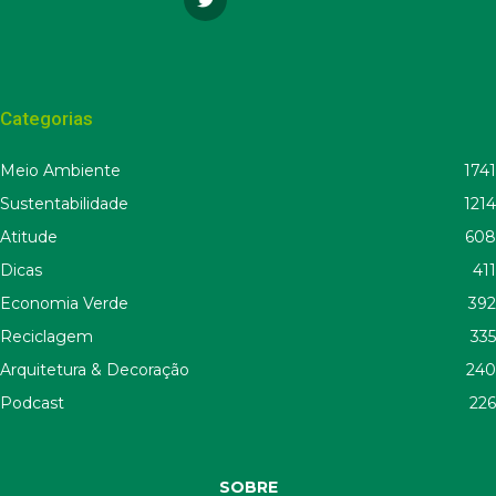
Categorias
Meio Ambiente
1741
Sustentabilidade
1214
Atitude
608
Dicas
411
Economia Verde
392
Reciclagem
335
Arquitetura & Decoração
240
Podcast
226
SOBRE