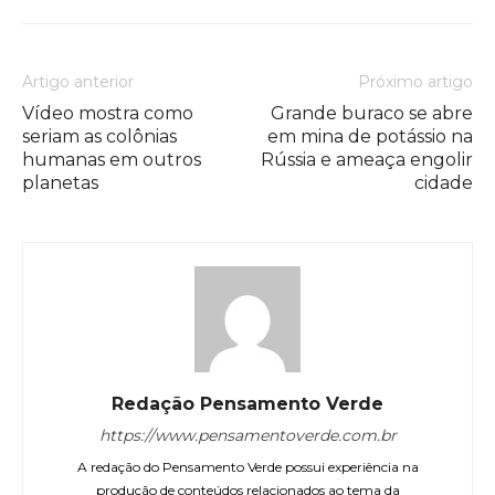
Artigo anterior
Próximo artigo
Vídeo mostra como
Grande buraco se abre
seriam as colônias
em mina de potássio na
humanas em outros
Rússia e ameaça engolir
planetas
cidade
Redação Pensamento Verde
https://www.pensamentoverde.com.br
A redação do Pensamento Verde possui experiência na
produção de conteúdos relacionados ao tema da