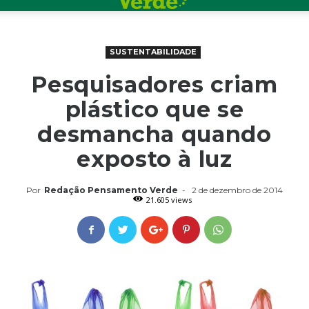
SUSTENTABILIDADE
Pesquisadores criam
plástico que se
desmancha quando
exposto à luz
Por
Redação Pensamento Verde
-
2 de dezembro de 2014
21.605 views