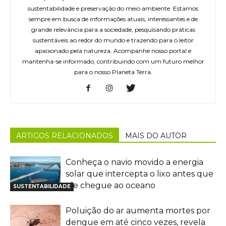
sustentabilidade e preservação do meio ambiente. Estamos
sempre em busca de informações atuais, interessantes e de
grande relevância para a sociedade, pesquisando práticas
sustentáveis ao redor do mundo e trazendo para o leitor
apaixonado pela natureza. Acompanhe nosso portal e
mantenha-se informado, contribuindo com um futuro melhor
para o nosso Planeta Terra.
ARTIGOS RELACIONADOS
MAIS DO AUTOR
Conheça o navio movido a energia
solar que intercepta o lixo antes que
ele chegue ao oceano
SUSTENTABILIDADE
Poluição do ar aumenta mortes por
dengue em até cinco vezes, revela