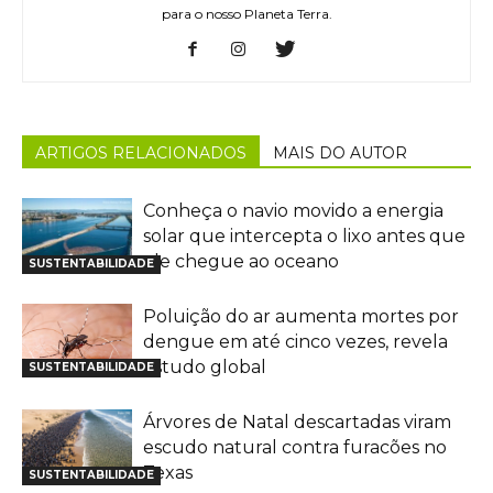
para o nosso Planeta Terra.
ARTIGOS RELACIONADOS
MAIS DO AUTOR
Conheça o navio movido a energia
solar que intercepta o lixo antes que
ele chegue ao oceano
SUSTENTABILIDADE
Poluição do ar aumenta mortes por
dengue em até cinco vezes, revela
estudo global
SUSTENTABILIDADE
Árvores de Natal descartadas viram
escudo natural contra furacões no
Texas
SUSTENTABILIDADE