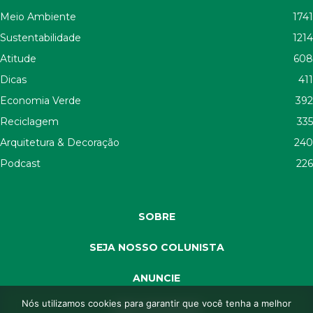
Meio Ambiente
1741
Sustentabilidade
1214
Atitude
608
Dicas
411
Economia Verde
392
Reciclagem
335
Arquitetura & Decoração
240
Podcast
226
SOBRE
SEJA NOSSO COLUNISTA
ANUNCIE
Nós utilizamos cookies para garantir que você tenha a melhor
SEJA APOIADOR