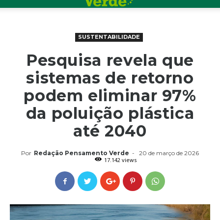
SUSTENTABILIDADE
Pesquisa revela que
sistemas de retorno
podem eliminar 97%
da poluição plástica
até 2040
Por
Redação Pensamento Verde
-
20 de março de 2026
17.142 views