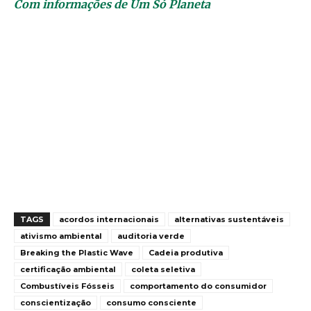
Com informações de Um Só Planeta
TAGS
acordos internacionais
alternativas sustentáveis
ativismo ambiental
auditoria verde
Breaking the Plastic Wave
Cadeia produtiva
certificação ambiental
coleta seletiva
Combustíveis Fósseis
comportamento do consumidor
conscientização
consumo consciente