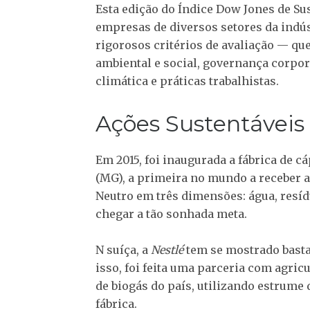
Esta edição do Índice Dow Jones de S
empresas de diversos setores da indú
rigorosos critérios de avaliação — 
ambiental e social, governança corpor
climática e práticas trabalhistas.
Ações Sustentáveis
Em 2015, foi inaugurada a fábrica de c
(MG), a primeira no mundo a receber 
Neutro em três dimensões: água, resí
chegar a tão sonhada meta.
N suíça, a
Nestlé
tem se mostrado basta
isso, foi feita uma parceria com agric
de biogás do país, utilizando estrume 
fábrica.