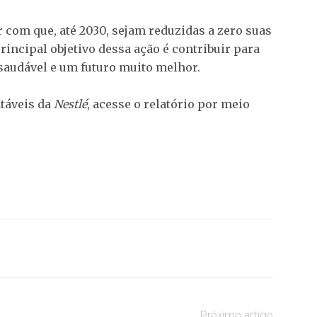
 com que, até 2030, sejam reduzidas a zero suas
principal objetivo dessa ação é contribuir para
saudável e um futuro muito melhor.
ntáveis da
Nestlé
, acesse o relatório por meio
Próximo artigo