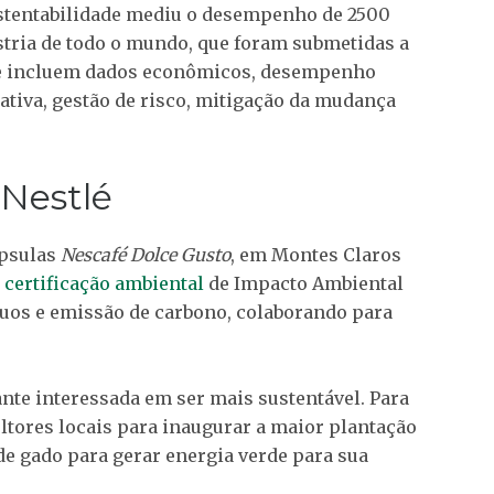
ustentabilidade mediu o desempenho de 2500
stria de todo o mundo, que foram submetidas a
que incluem dados econômicos, desempenho
ativa, gestão de risco, mitigação da mudança
 Nestlé
ápsulas
Nescafé Dolce Gusto
, em Montes Claros
a
certificação ambiental
de Impacto Ambiental
duos e emissão de carbono, colaborando para
nte interessada em ser mais sustentável. Para
ultores locais para inaugurar a maior plantação
de gado para gerar energia verde para sua