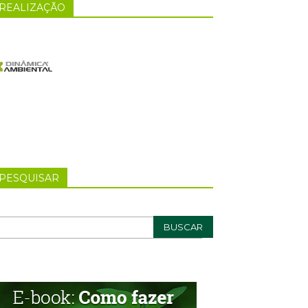
REALIZAÇÃO
PESQUISAR