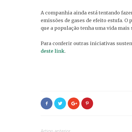
A companhia ainda está tentando fazer
emissões de gases de efeito estufa. O 
que a população tenha uma vida mais 
Para conferir outras iniciativas suste
deste link
.
Artigo anterior