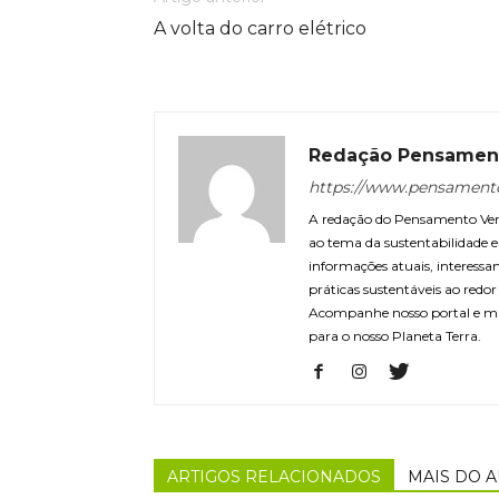
A volta do carro elétrico
Redação Pensamen
https://www.pensament
A redação do Pensamento Verd
ao tema da sustentabilidade
informações atuais, interessa
práticas sustentáveis ao redo
Acompanhe nosso portal e m
para o nosso Planeta Terra.
ARTIGOS RELACIONADOS
MAIS DO 