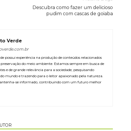
Descubra como fazer um delicioso
pudim com cascas de goiaba
to Verde
overde.com.br
e possui experiência na produção de conteúdos relacionados
 e preservação do meio ambiente. Estamos sempre em busca de
ntes e de grande relevância para a sociedade, pesquisando
r do mundo e trazendo para o leitor apaixonado pela natureza.
antenha-se informado, contribuindo com um futuro melhor
AUTOR