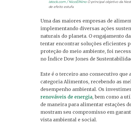
istock.com / NicoElNino
O principal objetivo da Nes
de efeito estufa.
Uma das maiores empresas de aliment
implementando diversas ações sustent
naturais do planeta. O engajamento da
tentar encontrar soluções eficientes 
proteção do meio ambiente, foi necess
no Índice Dow Jones de Sustentabilidad
Este é o terceiro ano consecutivo que 
categoria Alimentos, recebendo as me
desempenho ambiental. Os investimen
renováveis de energia
, bem como a ut
de maneira para alimentar estações de
mostram seu compromisso em garantir
vista ambiental e social.