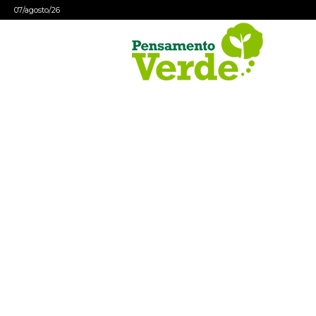
07/agosto/26
Pensamento
Verde