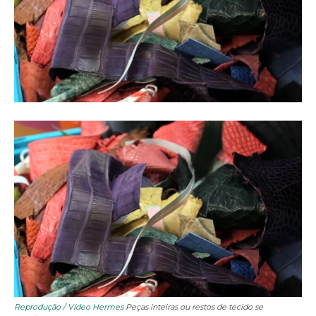
Reprodução / Vídeo Hermes
Peças inteiras ou restos de tecido se