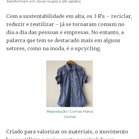
transformam em novas roupas e até sapatos.
Com a sustentabilidade em alta, os 3 R’s – reciclar,
reduzir e reutilizar – já se tornaram comum no
dia a dia das pessoas e empresas. No entanto, a
palavra que tem se destacado mais em alguns
setores, como na moda, é o upcycling.
Reprodução / Comas
Marca
Comas
Criado para valorizar os materiais, o movimento