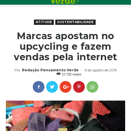
ATITUDE
SUSTENTABILIDADE
Marcas apostam no
upcycling e fazem
vendas pela internet
Por
Redação Pensamento Verde
-
6 de agosto de 2015
27.732 views