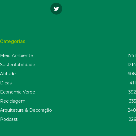
Categorias
Meio Ambiente
1741
Sustentabilidade
1214
Atitude
608
Dicas
411
Economia Verde
392
Reciclagem
335
Arquitetura & Decoração
240
Podcast
226