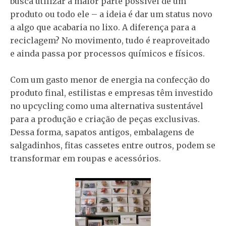
busca utilizar a maior parte possível de um
produto ou todo ele – a ideia é dar um status novo
a algo que acabaria no lixo. A diferença para a
reciclagem? No movimento, tudo é reaproveitado
e ainda passa por processos químicos e físicos.
Com um gasto menor de energia na confecção do
produto final, estilistas e empresas têm investido
no upcycling como uma alternativa sustentável
para a produção e criação de peças exclusivas.
Dessa forma, sapatos antigos, embalagens de
salgadinhos, fitas cassetes entre outros, podem se
transformar em roupas e acessórios.