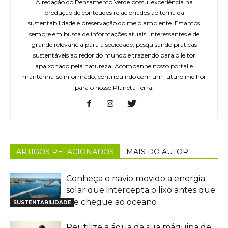
A redação do Pensamento Verde possui experiência na
produção de conteúdos relacionados ao tema da
sustentabilidade e preservação do meio ambiente. Estamos
sempre em busca de informações atuais, interessantes e de
grande relevância para a sociedade, pesquisando práticas
sustentáveis ao redor do mundo e trazendo para o leitor
apaixonado pela natureza. Acompanhe nosso portal e
mantenha-se informado, contribuindo com um futuro melhor
para o nosso Planeta Terra.
ARTIGOS RELACIONADOS
MAIS DO AUTOR
Conheça o navio movido a energia
solar que intercepta o lixo antes que
ele chegue ao oceano
SUSTENTABILIDADE
Reutilize a água da sua máquina de