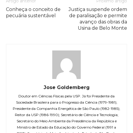
Artigo anterior
Próximo artigo
Conheça o conceito de
Justiça suspende ordem
pecuária sustentável
de paralisação e permite
avanço das obras da
Usina de Belo Monte
Jose Goldemberg
Doutor em Ciências Físicas pela USP. Já foi Presidente da
Sociedade Brasileira para o Progresso da Ciência (1979-1981);
Presidente da Companhia Energética de São Paulo (1982-1985);
Reitor da USP (1986-1990); Secretário de Ciência e Tecnologia;
Secretário do Meio Ambiente da Presidência da República e
Ministro de Estado da Educação do Governo Federal (1991 a