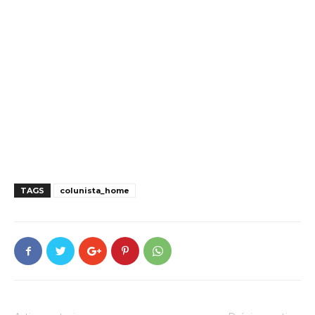
TAGS
colunista_home