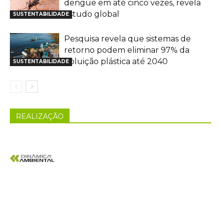
dengue em até cinco vezes, revela
estudo global
SUSTENTABILIDADE
Pesquisa revela que sistemas de
retorno podem eliminar 97% da
poluição plástica até 2040
SUSTENTABILIDADE
REALIZAÇÃO