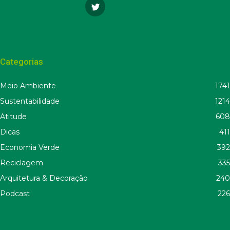
Categorias
Meio Ambiente
1741
Sustentabilidade
1214
Atitude
608
Dicas
411
Economia Verde
392
Reciclagem
335
Arquitetura & Decoração
240
Podcast
226