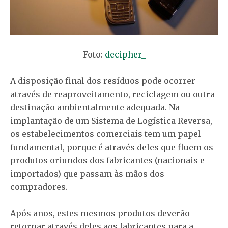
Foto:
decipher_
A disposição final dos resíduos pode ocorrer
através de reaproveitamento, reciclagem ou outra
destinação ambientalmente adequada. Na
implantação de um Sistema de Logística Reversa,
os estabelecimentos comerciais tem um papel
fundamental, porque é através deles que fluem os
produtos oriundos dos fabricantes (nacionais e
importados) que passam às mãos dos
compradores.
Após anos, estes mesmos produtos deverão
retornar através deles aos fabricantes para a