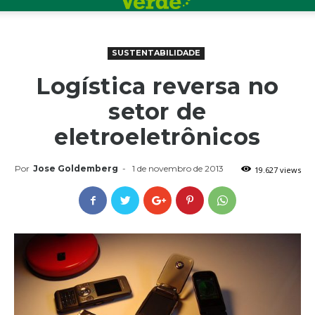
SUSTENTABILIDADE
Logística reversa no
setor de
eletroeletrônicos
Por
Jose Goldemberg
-
1 de novembro de 2013
19.627 views