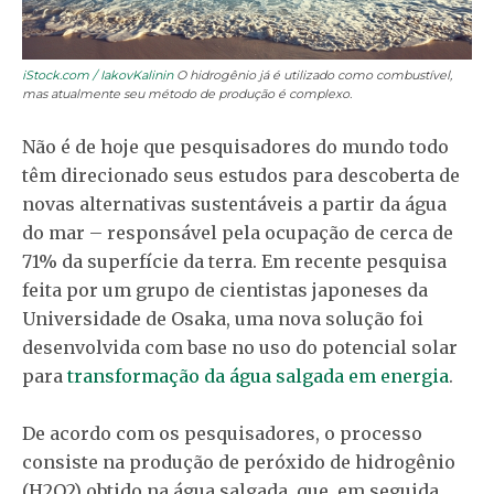
iStock.com / IakovKalinin
O hidrogênio já é utilizado como combustível,
mas atualmente seu método de produção é complexo.
Não é de hoje que pesquisadores do mundo todo
têm direcionado seus estudos para descoberta de
novas alternativas sustentáveis a partir da água
do mar – responsável pela ocupação de cerca de
71% da superfície da terra. Em recente pesquisa
feita por um grupo de cientistas japoneses da
Universidade de Osaka, uma nova solução foi
desenvolvida com base no uso do potencial solar
para
transformação da água salgada em energia
.
De acordo com os pesquisadores, o processo
consiste na produção de peróxido de hidrogênio
(H2O2) obtido na água salgada, que, em seguida,