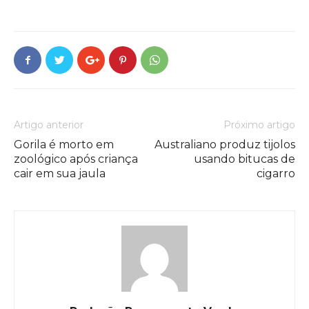
Artigo anterior
Próximo artigo
Gorila é morto em
Australiano produz tijolos
zoológico após criança
usando bitucas de
cair em sua jaula
cigarro