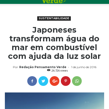
SUSTENTABILIDADE
Japoneses
transformam água do
mar em combustível
com ajuda da luz solar
Por
Redação Pensamento Verde
-
1 de junho de 2016
26.726 views