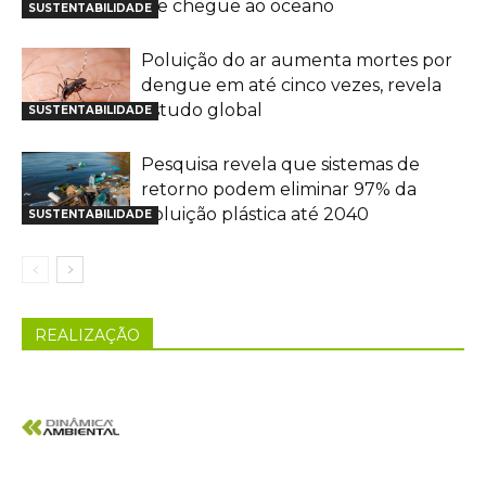
ele chegue ao oceano
SUSTENTABILIDADE
Poluição do ar aumenta mortes por
dengue em até cinco vezes, revela
estudo global
SUSTENTABILIDADE
Pesquisa revela que sistemas de
retorno podem eliminar 97% da
poluição plástica até 2040
SUSTENTABILIDADE
REALIZAÇÃO