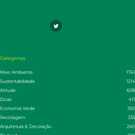
Categorias
Meio Ambiente
1741
Sustentabilidade
1214
Atitude
608
Dicas
411
Economia Verde
392
Reciclagem
335
Arquitetura & Decoração
240