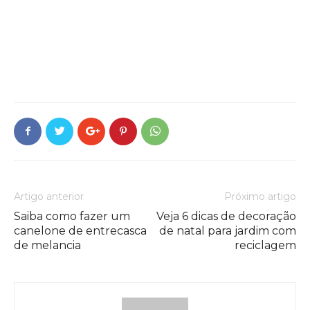
Artigo anterior
Próximo artigo
Saiba como fazer um
Veja 6 dicas de decoração
canelone de entrecasca
de natal para jardim com
de melancia
reciclagem