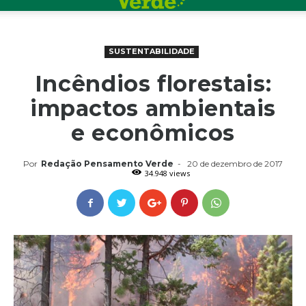
SUSTENTABILIDADE
Incêndios florestais:
impactos ambientais
e econômicos
Por
Redação Pensamento Verde
-
20 de dezembro de 2017
34.948 views