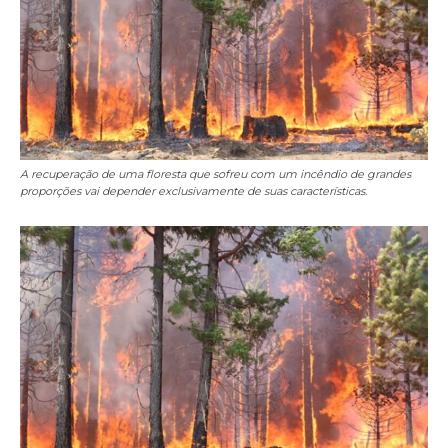
A recuperação de uma floresta que sofreu com um incêndio de grandes
proporções vai depender exclusivamente de suas características.