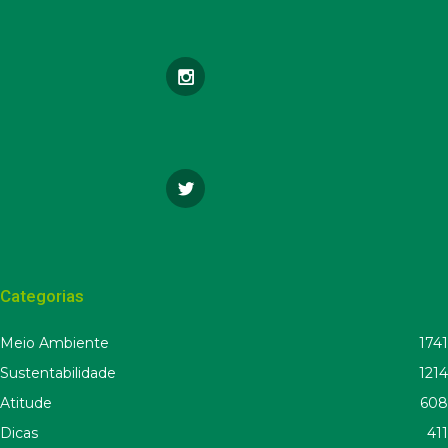
Categorias
Meio Ambiente
1741
Sustentabilidade
1214
Atitude
608
Dicas
411