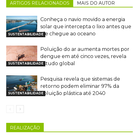
ARTIGOS RELACIONADOS
MAIS DO AUTOR
Conheça o navio movido a energia
solar que intercepta o lixo antes que
ele chegue ao oceano
SUSTENTABILIDADE
Poluição do ar aumenta mortes por
dengue em até cinco vezes, revela
estudo global
SUSTENTABILIDADE
Pesquisa revela que sistemas de
retorno podem eliminar 97% da
poluição plástica até 2040
SUSTENTABILIDADE
REALIZAÇÃO