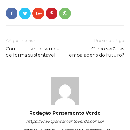
Artigo anterior
Próximo artigo
Como cuidar do seu pet
Como serão as
de forma sustentável
embalagens do futuro?
Redação Pensamento Verde
https://www.pensamentoverde.com.br
A redação do Pensamento Verde possui experiência na