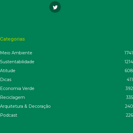
Categorias
Meio Ambiente
1741
Sustentabilidade
1214
Atitude
608
Dicas
411
Economia Verde
392
Reciclagem
335
Arquitetura & Decoração
240
Podcast
226