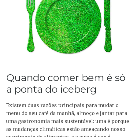
Quando comer bem é só
a ponta do iceberg
Existem duas razões principais para mudar o
menu do seu café da manhã, almoço e jantar para
uma gastronomia mais sustentável: uma é porque
as mudanças climáticas estão ameaçando nosso
suprimento de alimentos, e a outra é que é