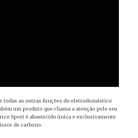
zer todas as outras funções do eletrodoméstico
também um produto que chama a atenção pelo seu
ource Sport é abastecido única e exclusivamente
missor de carbono.