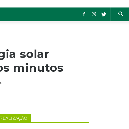
gia solar
os minutos
s
REALIZAÇÃO