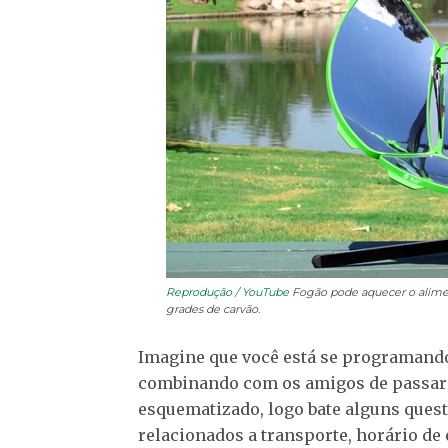
Reprodução / YouTube
Fogão pode aquecer o alimen
grades de carvão.
Imagine que você está se programando 
combinando com os amigos de passar o
esquematizado, logo bate alguns ques
relacionados a transporte, horário de