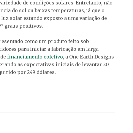
riedade de condições solares. Entretanto, não
ncia do sol ou baixas temperaturas, já que o
luz solar estando exposto a uma variação de
7° graus positivos.
presentado como um produto feito sob
idores para iniciar a fabricação em larga
 de
financiamento coletivo
, a One Earth Designs
erando as expectativas iniciais de levantar 20
quirido por 249 dólares.