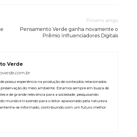
Próximo artigo
ce
Pensamento Verde ganha novamente o
Prêmio Influenciadores Digitais
to Verde
overde.com.br
e possui experiência na produção de conteúdos relacionados
 e preservação do meio ambiente. Estamos sempre em busca de
ntes e de grande relevância para a sociedade, pesquisando
r do mundo e trazendo para o leitor apaixonado pela natureza.
antenha-se informado, contribuindo com um futuro melhor