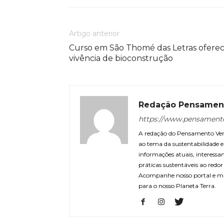
Artigo anterior
Curso em São Thomé das Letras ofere
vivência de bioconstrução
Redação Pensamen
https://www.pensament
A redação do Pensamento Verd
ao tema da sustentabilidade
informações atuais, interessa
práticas sustentáveis ao redo
Acompanhe nosso portal e m
para o nosso Planeta Terra.