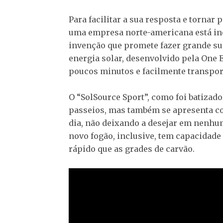
Para facilitar a sua resposta e tornar
uma empresa norte-americana está i
invenção que promete fazer grande suc
energia solar, desenvolvido pela One
poucos minutos e facilmente transport
O “SolSource Sport”, como foi batizado
passeios, mas também se apresenta co
dia, não deixando a desejar em nenhu
novo fogão, inclusive, tem capacidade
rápido que as grades de carvão.