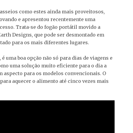
 passeios como estes ainda mais proveitosos,
novando e apresentou recentemente uma
esso. Trata-se do fogão portátil movido a
 Earth Designs, que pode ser desmontado em
ado para os mais diferentes lugares.
, é uma boa opção não só para dias de viagens e
mo uma solução muito eficiente para o dia a
m aspecto para os modelos convencionais. O
 para aquecer o alimento até cinco vezes mais