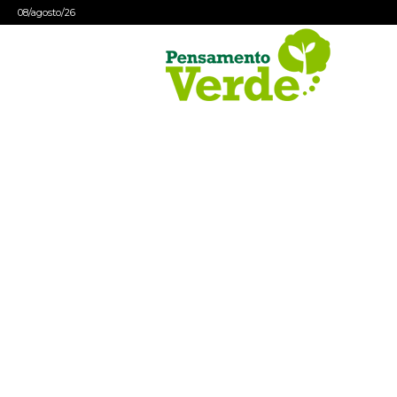
08/agosto/26
Pensamento
Verde