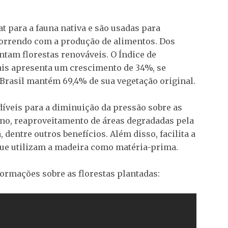
t para a fauna nativa e são usadas para
orrendo com a produção de alimentos. Dos
antam florestas renováveis. O Índice de
s apresenta um crescimento de 34%, se
rasil mantém 69,4% de sua vegetação original.
íveis para a diminuição da pressão sobre as
bono, reaproveitamento de áreas degradadas pela
, dentre outros benefícios. Além disso, facilita a
ue utilizam a madeira como matéria-prima.
ormações sobre as florestas plantadas: