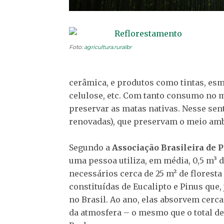
Foto:
agricultura.ruralbr
cerâmica, e produtos como tintas, esm
celulose, etc. Com tanto consumo no m
preservar as matas nativas. Nesse sen
renovadas), que preservam o meio amb
Segundo a
Associação Brasileira de 
uma pessoa utiliza, em média, 0,5 m³ 
necessários cerca de 25 m² de floresta
constituídas de Eucalipto e Pinus que
no Brasil. Ao ano, elas absorvem cerc
da atmosfera – o mesmo que o total de 