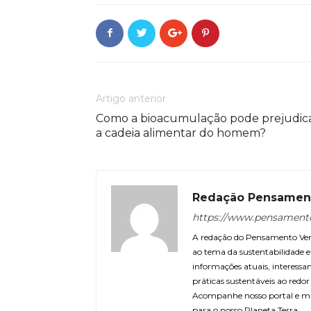
Artigo anterior
Como a bioacumulação pode prejudic
a cadeia alimentar do homem?
Redação Pensamen
https://www.pensament
A redação do Pensamento Verd
ao tema da sustentabilidade
informações atuais, interessa
práticas sustentáveis ao redo
Acompanhe nosso portal e m
para o nosso Planeta Terra.