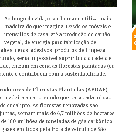
Ao longo da vida, o ser humano utiliza mais
madeira do que imagina. Desde os móveis e
utensílios de casa, até a produção de cartão
vegetal, de energia para fabricação de
altes, ceras, adesivos, produtos de limpeza,
undo, seria impossível suprir toda a cadeia e
tido, entram em cena as florestas plantadas (ou
iente e contribuem com a sustentabilidade.
Produtores de Florestas Plantadas (ABRAF)
,
de madeira ao ano, sendo que para cada m³ são
 de eucalipto. As florestas renovadas são
, juntas, somam mais de 6,7 milhões de hectares
a de 160 milhões de toneladas de gás carbônico
gases emitidos pela frota de veículo de São