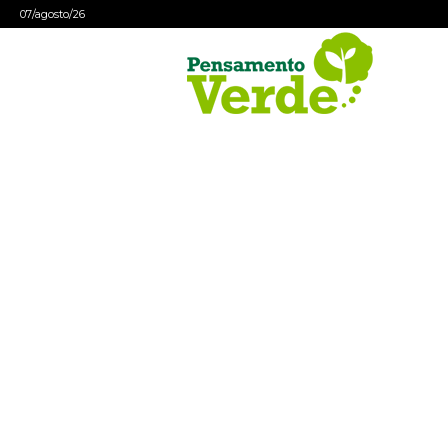
07/agosto/26
Pensamento
Verde