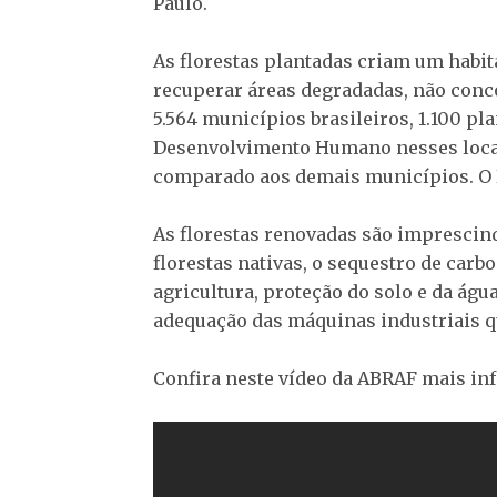
Paulo.
As florestas plantadas criam um habita
recuperar áreas degradadas, não conc
5.564 municípios brasileiros, 1.100 pl
Desenvolvimento Humano nesses locai
comparado aos demais municípios. O B
As florestas renovadas são imprescind
florestas nativas, o sequestro de car
agricultura, proteção do solo e da água
adequação das máquinas industriais q
Confira neste vídeo da ABRAF mais inf