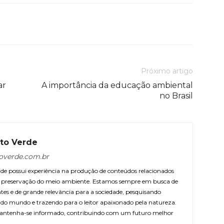
Próximo artigo
ar
A importância da educação ambiental
no Brasil
to Verde
overde.com.br
e possui experiência na produção de conteúdos relacionados
 e preservação do meio ambiente. Estamos sempre em busca de
ntes e de grande relevância para a sociedade, pesquisando
r do mundo e trazendo para o leitor apaixonado pela natureza.
antenha-se informado, contribuindo com um futuro melhor