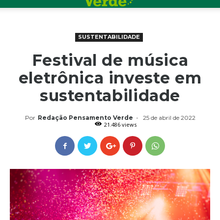
SUSTENTABILIDADE
Festival de música
eletrônica investe em
sustentabilidade
Por
Redação Pensamento Verde
-
25 de abril de 2022
21.486 views