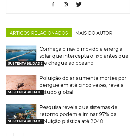
ARTIGOS RELACIONADOS
MAIS DO AUTOR
Conheça o navio movido a energia
solar que intercepta o lixo antes que
ele chegue ao oceano
SUSTENTABILIDADE
Poluição do ar aumenta mortes por
dengue em até cinco vezes, revela
estudo global
SUSTENTABILIDADE
Pesquisa revela que sistemas de
retorno podem eliminar 97% da
poluição plástica até 2040
SUSTENTABILIDADE