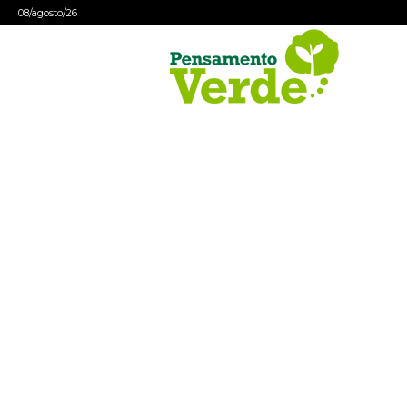
08/agosto/26
Pensamento
Verde