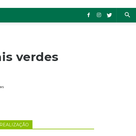
is verdes
ews
REALIZAÇÃO