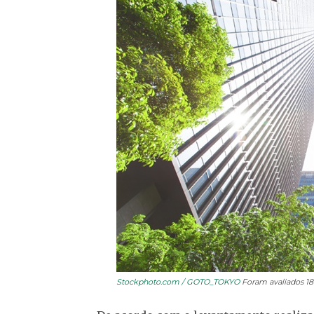
Stockphoto.com / GOTO_TOKYO
Foram avaliados 180