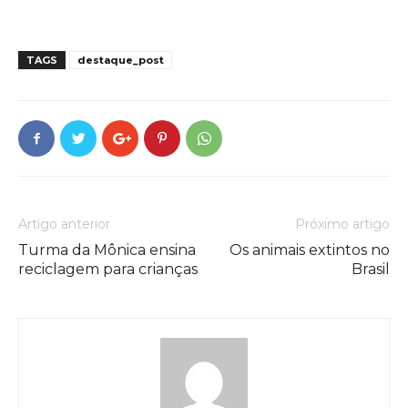
TAGS
destaque_post
Artigo anterior
Próximo artigo
Turma da Mônica ensina
Os animais extintos no
reciclagem para crianças
Brasil