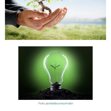
Foto:
portaldoconsumidor