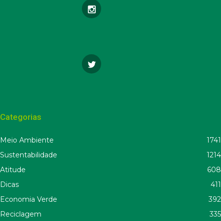
Categorias
Meio Ambiente
1741
Sustentabilidade
1214
Atitude
608
Dicas
411
Economia Verde
392
Reciclagem
335