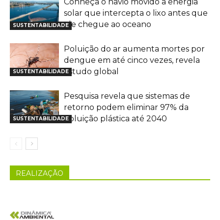
Conheça o navio movido a energia
solar que intercepta o lixo antes que
ele chegue ao oceano
SUSTENTABILIDADE
Poluição do ar aumenta mortes por
dengue em até cinco vezes, revela
estudo global
SUSTENTABILIDADE
Pesquisa revela que sistemas de
retorno podem eliminar 97% da
poluição plástica até 2040
SUSTENTABILIDADE
REALIZAÇÃO