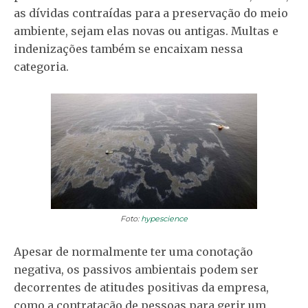
as dívidas contraídas para a preservação do meio
ambiente, sejam elas novas ou antigas. Multas e
indenizações também se encaixam nessa
categoria.
Foto:
hypescience
Apesar de normalmente ter uma conotação
negativa, os passivos ambientais podem ser
decorrentes de atitudes positivas da empresa,
como a contratação de pessoas para gerir um