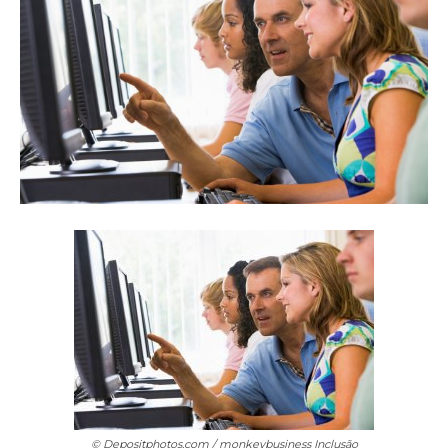
© Depositphotos.com / monkeybusiness
Inclusão