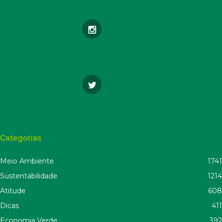
Categorias
Meio Ambiente
1741
Sustentabilidade
1214
Atitude
608
Dicas
411
Economia Verde
392