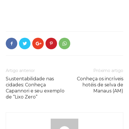
Artigo anterior
Próximo artigo
Sustentabilidade nas
Conheça os incríveis
cidades: Conheça
hotéis de selva de
Capannori e seu exemplo
Manaus (AM)
de “Lixo Zero”