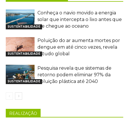
Conheça o navio movido a energia
solar que intercepta o lixo antes que
ele chegue ao oceano
SUSTENTABILIDADE
Poluição do ar aumenta mortes por
dengue em até cinco vezes, revela
estudo global
SUSTENTABILIDADE
Pesquisa revela que sistemas de
retorno podem eliminar 97% da
poluição plástica até 2040
SUSTENTABILIDADE
REALIZAÇÃO