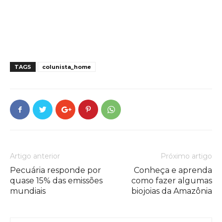
TAGS
colunista_home
Artigo anterior
Próximo artigo
Pecuária responde por
Conheça e aprenda
quase 15% das emissões
como fazer algumas
mundiais
biojoias da Amazônia