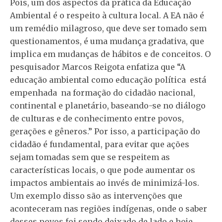
Pois, um dos aspectos da prática da Educação
Ambiental é o respeito à cultura local. A EA não é
um remédio milagroso, que deve ser tomado sem
questionamentos, é uma mudança gradativa, que
implica em mudanças de hábitos e de conceitos. O
pesquisador Marcos Reigota enfatiza que “A
educação ambiental como educação política está
empenhada na formação do cidadão nacional,
continental e planetário, baseando-se no diálogo
de culturas e de conhecimento entre povos,
gerações e gêneros.” Por isso, a participação do
cidadão é fundamental, para evitar que ações
sejam tomadas sem que se respeitem as
características locais, o que pode aumentar os
impactos ambientais ao invés de minimizá-los.
Um exemplo disso são as intervenções que
aconteceram nas regiões indígenas, onde o saber
desses povos foi sendo deixado de lado e hoje