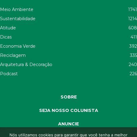
Meio Ambiente
1741
Sustentabilidade
1214
Atitude
608
Dicas
411
Economia Verde
392
Reciclagem
335
Arquitetura & Decoração
240
Podcast
226
SOBRE
SEJA NOSSO COLUNISTA
ANUNCIE
Nós utilizamos cookies para garantir que você tenha a melhor