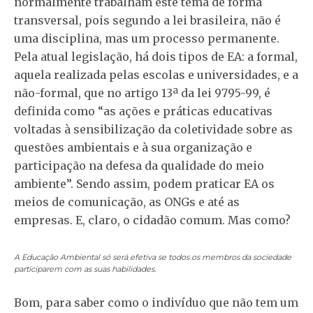
normalmente trabalham este tema de forma
transversal, pois segundo a lei brasileira, não é
uma disciplina, mas um processo permanente.
Pela atual legislação, há dois tipos de EA: a formal,
aquela realizada pelas escolas e universidades, e a
não-formal, que no artigo 13ª da lei 9795-99, é
definida como “as ações e práticas educativas
voltadas à sensibilização da coletividade sobre as
questões ambientais e à sua organização e
participação na defesa da qualidade do meio
ambiente”. Sendo assim, podem praticar EA os
meios de comunicação, as ONGs e até as
empresas. E, claro, o cidadão comum. Mas como?
A Educação Ambiental só será efetiva se todos os membros da sociedade
participarem com as suas habilidades.
Bom, para saber como o indivíduo que não tem um