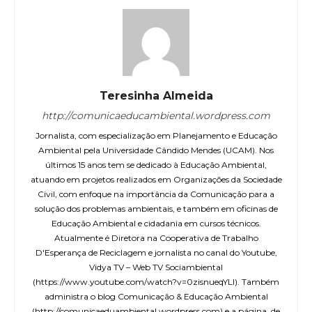
Teresinha Almeida
http://comunicaeducambiental.wordpress.com
Jornalista, com especialização em Planejamento e Educação
Ambiental pela Universidade Cândido Mendes (UCAM). Nos
últimos 15 anos tem se dedicado à Educação Ambiental,
atuando em projetos realizados em Organizações da Sociedade
Civil, com enfoque na importância da Comunicação para a
solução dos problemas ambientais, e também em oficinas de
Educação Ambiental e cidadania em cursos técnicos.
Atualmente é Diretora na Cooperativa de Trabalho
D'Esperança de Reciclagem e jornalista no canal do Youtube,
Vidya TV – Web TV Sociambiental
(https://www.youtube.com/watch?v=0zisnueqYLI). Também
administra o blog Comunicação & Educação Ambiental
(http://comunicaeduambiental.wordpress.com) e a página, de