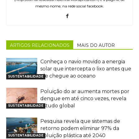
mesmo nome, na rede social facebook.
ARTIGOS RELACIONADOS
MAIS DO AUTOR
Conheça o navio movido a energia
solar que intercepta o lixo antes que
ele chegue ao oceano
SUSTENTABILIDADE
Poluição do ar aumenta mortes por
dengue em até cinco vezes, revela
estudo global
SUSTENTABILIDADE
Pesquisa revela que sistemas de
retorno podem eliminar 97% da
poluição plástica até 2040
SUSTENTABILIDADE