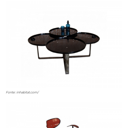
Fonte: inhabitat.com/