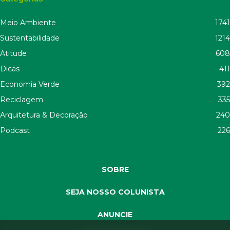
Meio Ambiente
1741
Sustentabilidade
1214
Atitude
608
Dicas
411
Economia Verde
392
Reciclagem
335
Arquitetura & Decoração
240
Podcast
226
SOBRE
SEJA NOSSO COLUNISTA
ANUNCIE