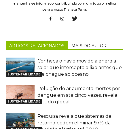
mantenha-se informado, contribuindo com um futuro melhor
para o nosso Planeta Terra.
ARTIGOS RELACIONADOS
MAIS DO AUTOR
Conheça o navio movido a energia
solar que intercepta o lixo antes que
ele chegue ao oceano
SUSTENTABILIDADE
Poluição do ar aumenta mortes por
dengue em até cinco vezes, revela
estudo global
SUSTENTABILIDADE
Pesquisa revela que sistemas de
retorno podem eliminar 97% da