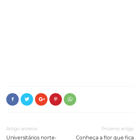
Artigo anterior
Próximo artigo
Universitários norte-
Conheça a flor que fica