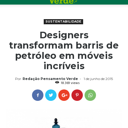
SUSTENTABILIDADE
Designers
transformam barris de
petróleo em móveis
incríveis
Por
Redação Pensamento Verde
-
1 de junho de 2015
18.369 views