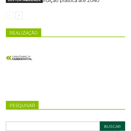
poluição plástica até 2040
SUSTENTABILIDADE
REALIZAÇÃO
PESQUISAR