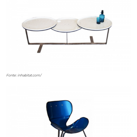
Fonte: inhabitat.com/