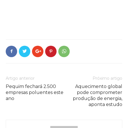
Artigo anterior
Próximo artigo
Pequim fechará 2.500
Aquecimento global
empresas poluentes este
pode comprometer
ano
produção de energia,
aponta estudo