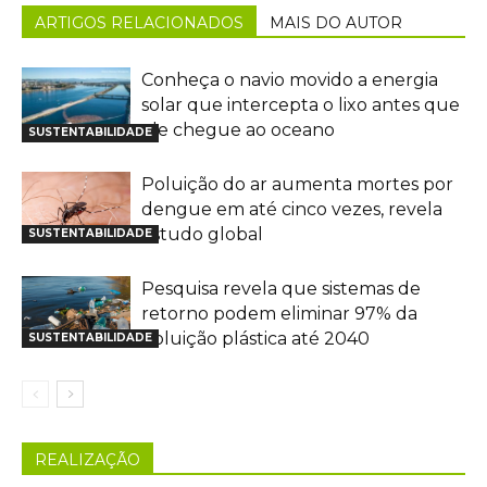
ARTIGOS RELACIONADOS
MAIS DO AUTOR
Conheça o navio movido a energia
solar que intercepta o lixo antes que
ele chegue ao oceano
SUSTENTABILIDADE
Poluição do ar aumenta mortes por
dengue em até cinco vezes, revela
estudo global
SUSTENTABILIDADE
Pesquisa revela que sistemas de
retorno podem eliminar 97% da
poluição plástica até 2040
SUSTENTABILIDADE
REALIZAÇÃO