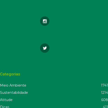
Categorias
Meio Ambiente
1741
Sustentabilidade
1214
Atitude
608
Dicas
411