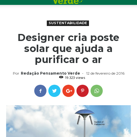
SUSTENTABILIDADE
Designer cria poste
solar que ajuda a
purificar o ar
Por
Redação Pensamento Verde
-
12 de fevereiro de 2016
19.323 views