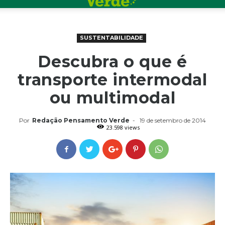
SUSTENTABILIDADE
Descubra o que é
transporte intermodal
ou multimodal
Por
Redação Pensamento Verde
-
19 de setembro de 2014
23.598 views