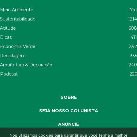
Meio Ambiente
1741
Sustentabilidade
1214
Atitude
608
Dicas
411
Economia Verde
392
Reciclagem
335
Arquitetura & Decoração
240
Podcast
226
SOBRE
SEJA NOSSO COLUNISTA
ANUNCIE
Nós utilizamos cookies para garantir que você tenha a melhor