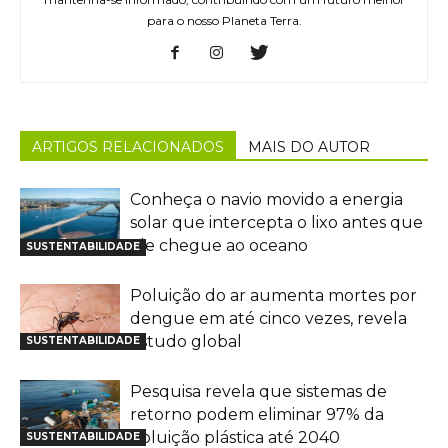
para o nosso Planeta Terra.
ARTIGOS RELACIONADOS
MAIS DO AUTOR
Conheça o navio movido a energia
solar que intercepta o lixo antes que
ele chegue ao oceano
SUSTENTABILIDADE
Poluição do ar aumenta mortes por
dengue em até cinco vezes, revela
estudo global
SUSTENTABILIDADE
Pesquisa revela que sistemas de
retorno podem eliminar 97% da
poluição plástica até 2040
SUSTENTABILIDADE