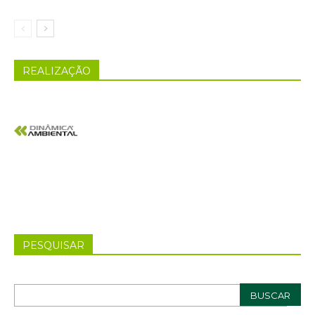
REALIZAÇÃO
PESQUISAR