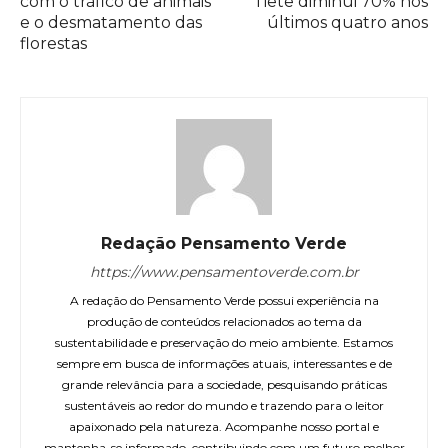
com o tráfico de animais
Tietê diminui 70% nos
e o desmatamento das
últimos quatro anos
florestas
Redação Pensamento Verde
https://www.pensamentoverde.com.br
A redação do Pensamento Verde possui experiência na
produção de conteúdos relacionados ao tema da
sustentabilidade e preservação do meio ambiente. Estamos
sempre em busca de informações atuais, interessantes e de
grande relevância para a sociedade, pesquisando práticas
sustentáveis ao redor do mundo e trazendo para o leitor
apaixonado pela natureza. Acompanhe nosso portal e
mantenha-se informado, contribuindo com um futuro melhor