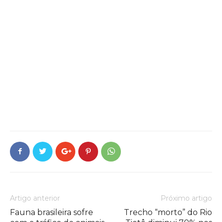
Artigo anterior
Próximo artigo
Fauna brasileira sofre
Trecho “morto” do Rio