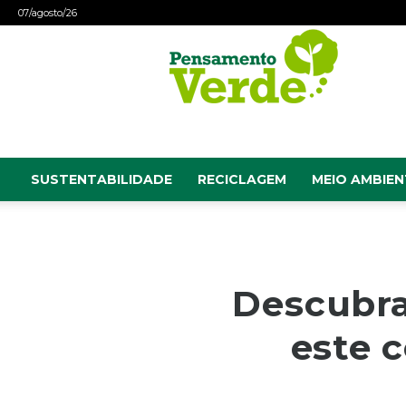
07/agosto/26
Pensamento
Verde
SUSTENTABILIDADE
RECICLAGEM
MEIO AMBIEN
Descubra
este 