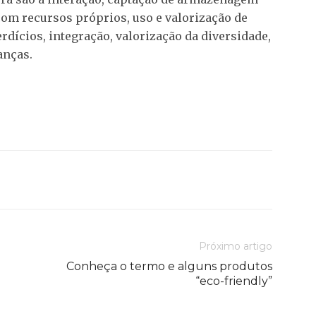
om recursos próprios, uso e valorização de
rdícios, integração, valorização da diversidade,
anças.
Próximo artigo
Conheça o termo e alguns produtos
“eco-friendly”