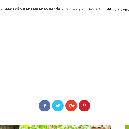
or
Redação Pensamento Verde
-
26 de agosto de 2013
27.787 vie