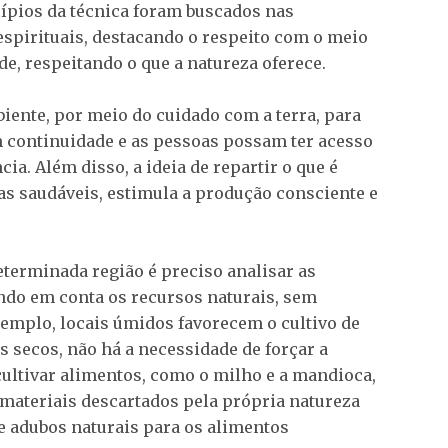
ípios da técnica foram buscados nas
espirituais, destacando o respeito com o meio
, respeitando o que a natureza oferece.
iente, por meio do cuidado com a terra, para
m continuidade e as pessoas possam ter acesso
ia. Além disso, a ideia de repartir o que é
s saudáveis, estimula a produção consciente e
terminada região é preciso analisar as
ando em conta os recursos naturais, sem
exemplo, locais úmidos favorecem o cultivo de
s secos, não há a necessidade de forçar a
cultivar alimentos, como o milho e a mandioca,
s materiais descartados pela própria natureza
 adubos naturais para os alimentos