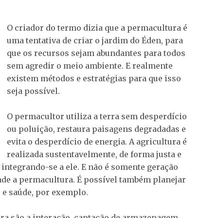
O criador do termo dizia que a permacultura é
uma tentativa de criar o jardim do Éden, para
que os recursos sejam abundantes para todos
sem agredir o meio ambiente. E realmente
existem métodos e estratégias para que isso
seja possível.
O permacultor utiliza a terra sem desperdício
ou poluição, restaura paisagens degradadas e
evita o desperdício de energia. A agricultura é
realizada sustentavelmente, de forma justa e
 integrando-se a ele. E não é somente geração
nde a permacultura. É possível também planejar
e e saúde, por exemplo.
ura são a interação, captação de armazenagem