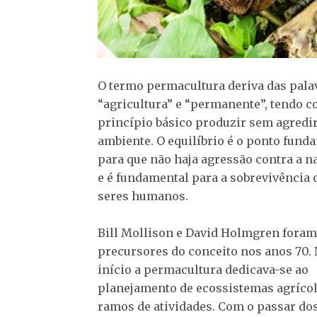
O termo permacultura deriva das pala
“agricultura” e “permanente”, tendo 
princípio básico produzir sem agredi
ambiente. O equilíbrio é o ponto fund
para que não haja agressão contra a n
e é fundamental para a sobrevivência 
seres humanos.
Bill Mollison e David Holmgren foram
precursores do conceito nos anos 70.
início a permacultura dedicava-se ao
planejamento de ecossistemas agrícol
ramos de atividades. Com o passar dos 