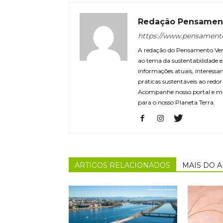
Redação Pensamen
https://www.pensament
A redação do Pensamento Verd
ao tema da sustentabilidade
informações atuais, interessa
práticas sustentáveis ao redo
Acompanhe nosso portal e m
para o nosso Planeta Terra.
ARTIGOS RELACIONADOS
MAIS DO 