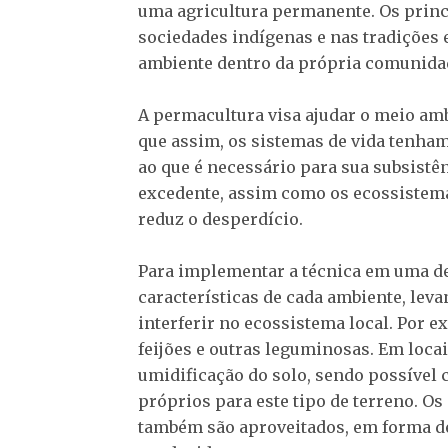
uma agricultura permanente. Os princ
sociedades indígenas e nas tradições 
ambiente dentro da própria comunidade
A permacultura visa ajudar o meio amb
que assim, os sistemas de vida tenha
ao que é necessário para sua subsistênc
excedente, assim como os ecossistema
reduz o desperdício.
Para implementar a técnica em uma de
características de cada ambiente, lev
interferir no ecossistema local. Por 
feijões e outras leguminosas. Em locai
umidificação do solo, sendo possível 
próprios para este tipo de terreno. O
também são aproveitados, em forma de