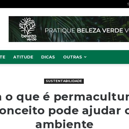
S
TE
ATITUDE
DICAS
OUTRAS
SUSTENTABILIDADE
 o que é permacultu
conceito pode ajudar 
ambiente