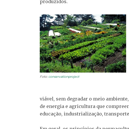
produzidos.
Foto:
conservationproject
viável, sem degradar o meio ambiente,
de energia e agricultura que compree
educação, industrialização, transport
Em geral, os princípios da permacult