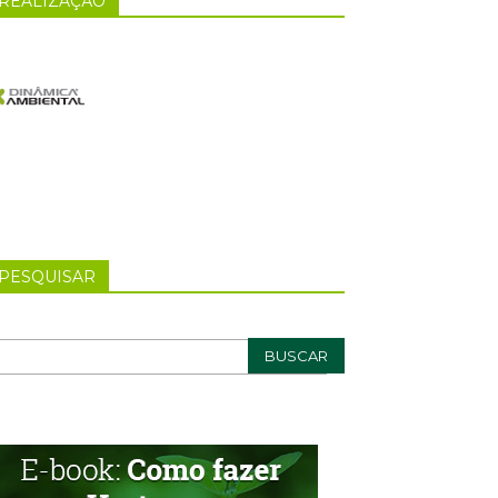
REALIZAÇÃO
PESQUISAR