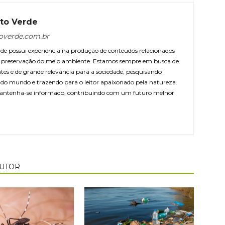
to Verde
overde.com.br
e possui experiência na produção de conteúdos relacionados
 e preservação do meio ambiente. Estamos sempre em busca de
ntes e de grande relevância para a sociedade, pesquisando
r do mundo e trazendo para o leitor apaixonado pela natureza.
antenha-se informado, contribuindo com um futuro melhor
AUTOR