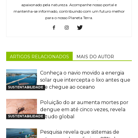
apaixonado pela natureza. Acompanhe nosso portal e
mantenha-se informado, contribuindo com um futuro melhor
para o nosso Planeta Terra.
ARTIGOS RELACIONADOS
MAIS DO AUTOR
Conheça o navio movido a energia
solar que intercepta o lixo antes que
ele chegue ao oceano
SUSTENTABILIDADE
Poluição do ar aumenta mortes por
dengue em até cinco vezes, revela
estudo global
SUSTENTABILIDADE
Pesquisa revela que sistemas de