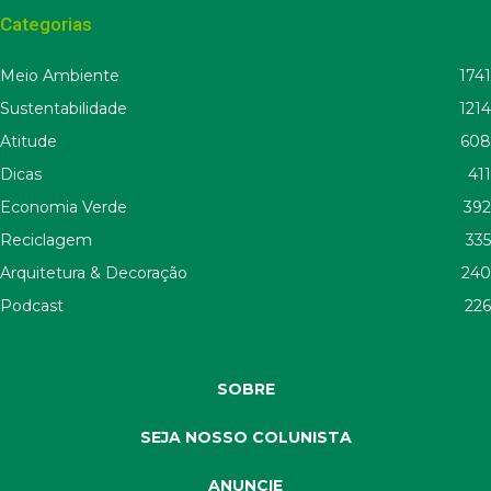
Categorias
Meio Ambiente
1741
Sustentabilidade
1214
Atitude
608
Dicas
411
Economia Verde
392
Reciclagem
335
Arquitetura & Decoração
240
Podcast
226
SOBRE
SEJA NOSSO COLUNISTA
ANUNCIE