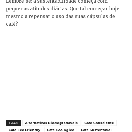
Lembre-se: a sustentabilidade começa com
pequenas atitudes diárias. Que tal começar hoje
mesmo a repensar o uso das suas cápsulas de
café?
TAGS
Alternativas Biodegradáveis
Café Consciente
Café Eco Friendly
Café Ecológico
Café Sustentável