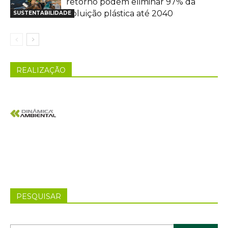
retorno podem eliminar 97% da
poluição plástica até 2040
SUSTENTABILIDADE
REALIZAÇÃO
PESQUISAR