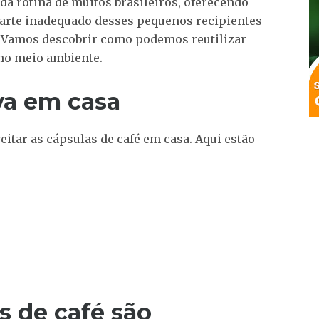
da rotina de muitos brasileiros, oferecendo
scarte inadequado desses pequenos recipientes
 Vamos descobrir como podemos reutilizar
 no meio ambiente.
iva em casa
itar as cápsulas de café em casa. Aqui estão
s de café são