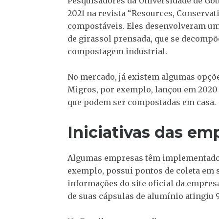
Pesquisadores da Universidade de Gö
2021 na revista “Resources, Conservat
compostáveis. Eles desenvolveram uma
de girassol prensada, que se decomp
compostagem industrial.
No mercado, já existem algumas opçõe
Migros, por exemplo, lançou em 2020 c
que podem ser compostadas em casa.
Iniciativas das em
Algumas empresas têm implementado 
exemplo, possui pontos de coleta em 
informações do site oficial da empres
de suas cápsulas de alumínio atingiu