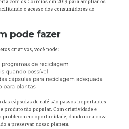
eria com os Correios em 2019 para ampliar os
facilitando o acesso dos consumidores ao
m pode fazer
etos criativos, você pode:
 programas de reciclagem
is quando possível
o das cápsulas para reciclagem adequada
o para plantas
a das cápsulas de café são passos importantes
e produto tão popular. Com criatividade e
m problema em oportunidade, dando uma nova
ndo a preservar nosso planeta.