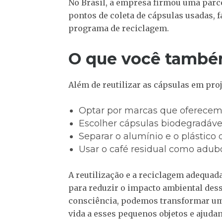
No Brasil, a empresa firmou uma parc
pontos de coleta de cápsulas usadas, 
programa de reciclagem.
O que você també
Além de reutilizar as cápsulas em proj
Optar por marcas que oferecem
Escolher cápsulas biodegradáve
Separar o alumínio e o plástic
Usar o café residual como adub
A reutilização e a reciclagem adequad
para reduzir o impacto ambiental dess
consciência, podemos transformar u
vida a esses pequenos objetos e ajuda