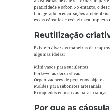
As cápsulas de café se tornaram parte 
praticidade e sabor. No entanto, o de
tem gerado preocupações ambientais.
essas cápsulas e reduzir seu impacto
Reutilização criat
Existem diversas maneiras de reaprove
algumas ideias:
Mini vasos para suculentas
Porta-velas decorativas
Organizadores de pequenos objetos
Moldes para sabonetes artesanais
Brinquedos educativos para crianças
Por que as cápsula