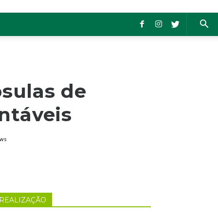
sulas de
entáveis
ews
REALIZAÇÃO