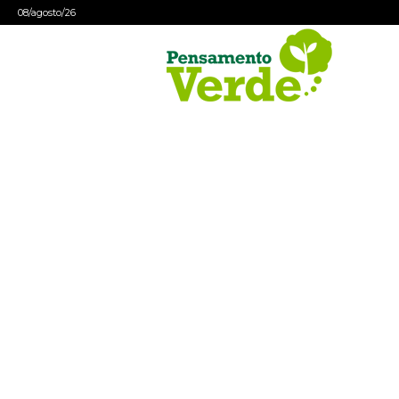
08/agosto/26
Pensamento
Verde