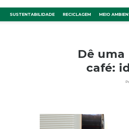
SUSTENTABILIDADE
RECICLAGEM
MEIO AMBIEN
Dê uma 
café: i
P