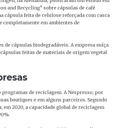
ttingen, na Alemanha, publicaram um estudo em
ion and Recycling” sobre cápsulas de café
 cápsula feita de celulose reforçada com casca
õe completamente em ambientes de
s de cápsulas biodegradáveis. A empresa suíça
ápsulas feitas de materiais de origem vegetal
presas
programas de reciclagem. A Nespresso, por
suas boutiques e em alguns parceiros. Segundo
a, em 2020, a capacidade global de reciclagem
 90%.