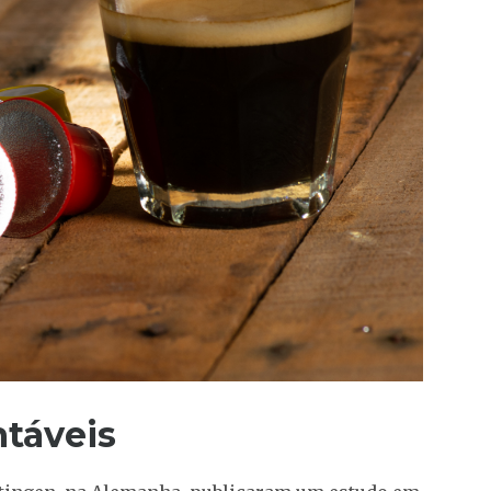
ntáveis