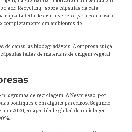
ttingen, na Alemanha, publicaram um estudo em
ion and Recycling” sobre cápsulas de café
 cápsula feita de celulose reforçada com casca
õe completamente em ambientes de
s de cápsulas biodegradáveis. A empresa suíça
ápsulas feitas de materiais de origem vegetal
presas
programas de reciclagem. A Nespresso, por
suas boutiques e em alguns parceiros. Segundo
a, em 2020, a capacidade global de reciclagem
 90%.