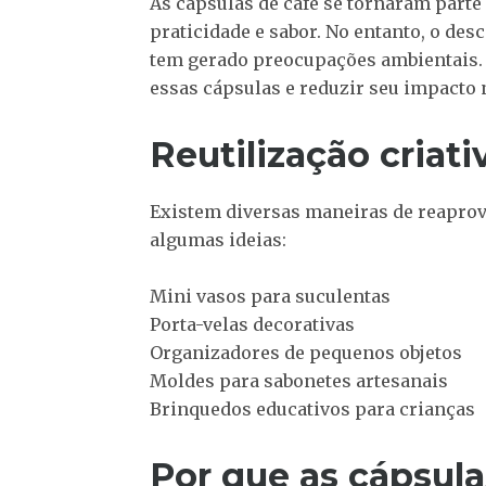
As cápsulas de café se tornaram parte 
praticidade e sabor. No entanto, o de
tem gerado preocupações ambientais.
essas cápsulas e reduzir seu impacto
Reutilização criat
Existem diversas maneiras de reaprove
algumas ideias:
Mini vasos para suculentas
Porta-velas decorativas
Organizadores de pequenos objetos
Moldes para sabonetes artesanais
Brinquedos educativos para crianças
Por que as cápsula