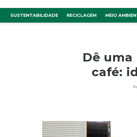
SUSTENTABILIDADE
RECICLAGEM
MEIO AMBIEN
Dê uma 
café: i
P