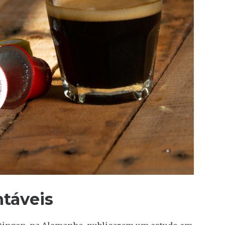
ntáveis