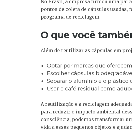
No Brasil, a empresa firmou uma parc
pontos de coleta de cápsulas usadas, 
programa de reciclagem.
O que você també
Além de reutilizar as cápsulas em proj
Optar por marcas que oferecem
Escolher cápsulas biodegradáve
Separar o alumínio e o plástic
Usar o café residual como adub
A reutilização e a reciclagem adequad
para reduzir o impacto ambiental dess
consciência, podemos transformar u
vida a esses pequenos objetos e ajuda