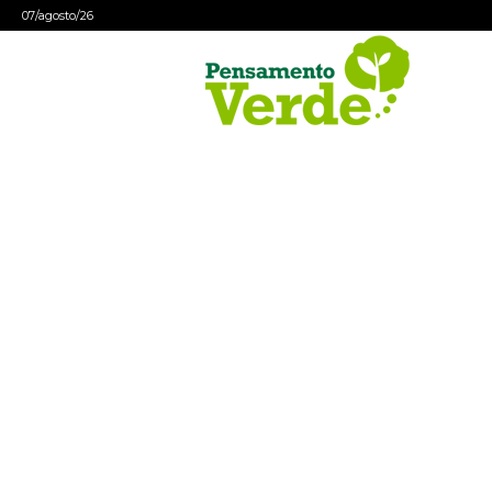
07/agosto/26
Pensamento
Verde