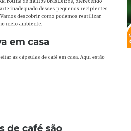
da rotina de muitos brasileiros, oferecendo
scarte inadequado desses pequenos recipientes
 Vamos descobrir como podemos reutilizar
 no meio ambiente.
iva em casa
itar as cápsulas de café em casa. Aqui estão
s de café são