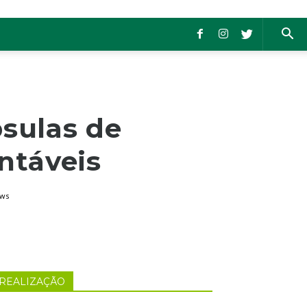
sulas de
entáveis
ews
REALIZAÇÃO