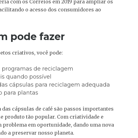
eria com os Correios em 2019 para ampliar os
facilitando o acesso dos consumidores ao
m pode fazer
etos criativos, você pode:
 programas de reciclagem
is quando possível
o das cápsulas para reciclagem adequada
o para plantas
a das cápsulas de café são passos importantes
e produto tão popular. Com criatividade e
m problema em oportunidade, dando uma nova
ndo a preservar nosso planeta.