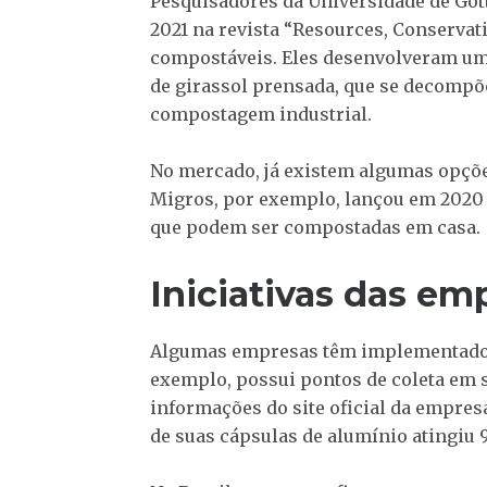
Pesquisadores da Universidade de Gö
2021 na revista “Resources, Conservat
compostáveis. Eles desenvolveram uma
de girassol prensada, que se decomp
compostagem industrial.
No mercado, já existem algumas opçõe
Migros, por exemplo, lançou em 2020 c
que podem ser compostadas em casa.
Iniciativas das em
Algumas empresas têm implementado 
exemplo, possui pontos de coleta em 
informações do site oficial da empres
de suas cápsulas de alumínio atingiu