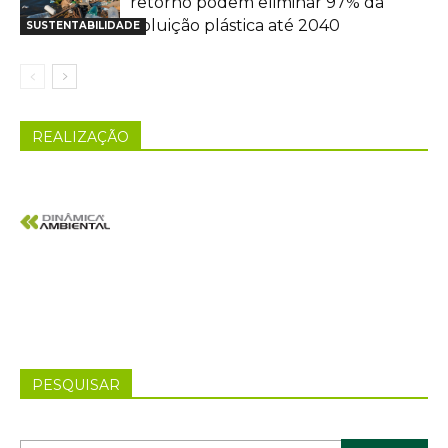
retorno podem eliminar 97% da
poluição plástica até 2040
SUSTENTABILIDADE
REALIZAÇÃO
PESQUISAR