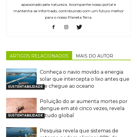
apaixonado pela natureza. Acompanhe nosso portal e
mantenha-se informado, contribuindo com um futuro melhor
para o nosso Planeta Terra.
ARTIGOS RELACIONADOS
MAIS DO AUTOR
Conheça o navio movido a energia
solar que intercepta o lixo antes que
ele chegue ao oceano
SUSTENTABILIDADE
Poluição do ar aumenta mortes por
dengue em até cinco vezes, revela
estudo global
SUSTENTABILIDADE
Pesquisa revela que sistemas de