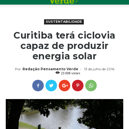
SUSTENTABILIDADE
Curitiba terá ciclovia
capaz de produzir
energia solar
Por
Redação Pensamento Verde
-
13 de julho de 2016
23.008 views