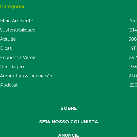
Categorias
Meio Ambiente
1741
Sustentabilidade
1214
Atitude
608
Dicas
411
Economia Verde
392
Reciclagem
335
Arquitetura & Decoração
240
Podcast
226
SOBRE
SEJA NOSSO COLUNISTA
ANUNCIE