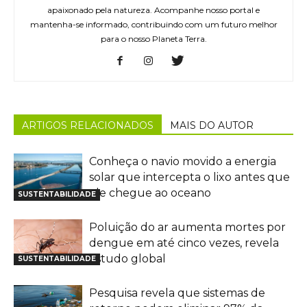
apaixonado pela natureza. Acompanhe nosso portal e
mantenha-se informado, contribuindo com um futuro melhor
para o nosso Planeta Terra.
ARTIGOS RELACIONADOS
MAIS DO AUTOR
Conheça o navio movido a energia
solar que intercepta o lixo antes que
ele chegue ao oceano
SUSTENTABILIDADE
Poluição do ar aumenta mortes por
dengue em até cinco vezes, revela
estudo global
SUSTENTABILIDADE
Pesquisa revela que sistemas de