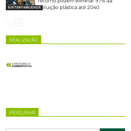
retorno podem eliminar 97% da
poluição plástica até 2040
SUSTENTABILIDADE
REALIZAÇÃO
PESQUISAR