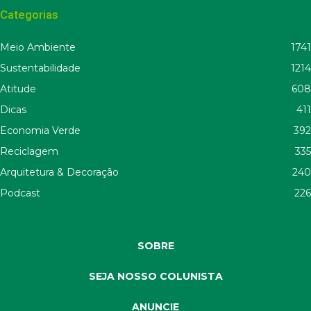
Categorias
Meio Ambiente
1741
Sustentabilidade
1214
Atitude
608
Dicas
411
Economia Verde
392
Reciclagem
335
Arquitetura & Decoração
240
Podcast
226
SOBRE
SEJA NOSSO COLUNISTA
ANUNCIE