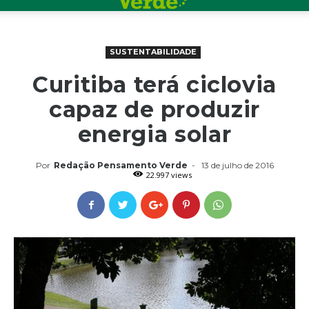
SUSTENTABILIDADE
Curitiba terá ciclovia
capaz de produzir
energia solar
Por
Redação Pensamento Verde
-
13 de julho de 2016
22.997 views