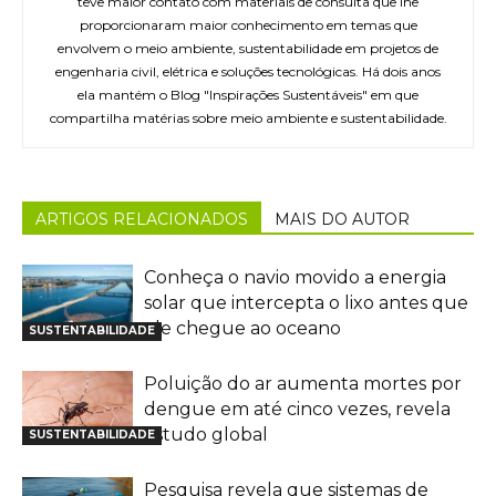
teve maior contato com materiais de consulta que lhe
proporcionaram maior conhecimento em temas que
envolvem o meio ambiente, sustentabilidade em projetos de
engenharia civil, elétrica e soluções tecnológicas. Há dois anos
ela mantém o Blog "Inspirações Sustentáveis" em que
compartilha matérias sobre meio ambiente e sustentabilidade.
ARTIGOS RELACIONADOS
MAIS DO AUTOR
Conheça o navio movido a energia
solar que intercepta o lixo antes que
ele chegue ao oceano
SUSTENTABILIDADE
Poluição do ar aumenta mortes por
dengue em até cinco vezes, revela
estudo global
SUSTENTABILIDADE
Pesquisa revela que sistemas de