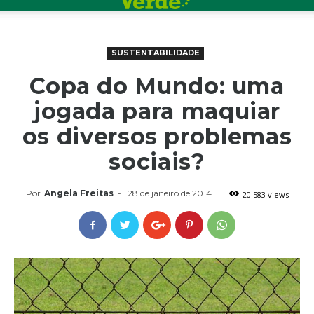
SUSTENTABILIDADE
Copa do Mundo: uma
jogada para maquiar
os diversos problemas
sociais?
Por
Angela Freitas
-
28 de janeiro de 2014
20.583 views