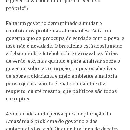
o governo vai abocanhar para o “seu uso
próprio”?
Falta um governo determinado a mudar e
combater os problemas alarmantes. Falta um
governo que se preocupa de verdade com o povo, e
isso não é novidade. O brasileiro está acostumado
a debater sobre futebol, sobre carnaval, as férias
de verão, etc, mas quando é para analisar sobre o
governo, sobre a corrupção, impostos abusivos,
ou sobre a cidadania e meio ambiente a maioria
pensa que o assunto é chato ou não lhe diz
respeito, ou até mesmo, que políticos são todos
corruptos.
A sociedade ainda pensa que a exploração da
Amazônia é problema do governo e dos
ambientalistas, e só! Quando fugimos de debates