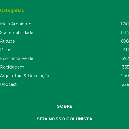
Categorias
Meio Ambiente
1741
Sustentabilidade
1214
Atitude
608
Dicas
411
Economia Verde
392
Reciclagem
335
Arquitetura & Decoração
240
Podcast
226
SOBRE
SEJA NOSSO COLUNISTA