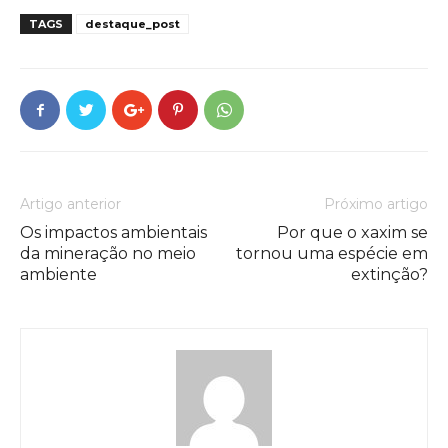
TAGS
destaque_post
Artigo anterior
Próximo artigo
Os impactos ambientais
Por que o xaxim se
da mineração no meio
tornou uma espécie em
ambiente
extinção?