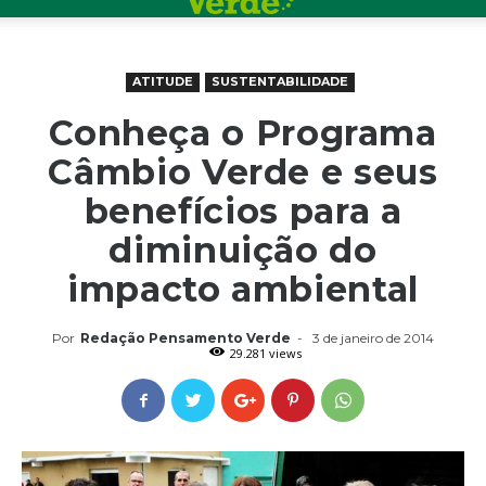
ATITUDE
SUSTENTABILIDADE
Conheça o Programa
Câmbio Verde e seus
benefícios para a
diminuição do
impacto ambiental
Por
Redação Pensamento Verde
-
3 de janeiro de 2014
29.281 views