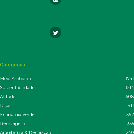
Categorias
Meio Ambiente
1741
Sustentabilidade
1214
Atitude
608
Dicas
411
Economia Verde
392
Reciclagem
335
Arquitetura & Decoração
240