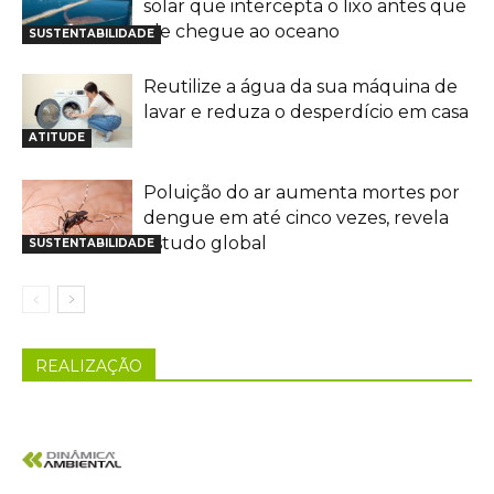
solar que intercepta o lixo antes que
ele chegue ao oceano
SUSTENTABILIDADE
Reutilize a água da sua máquina de
lavar e reduza o desperdício em casa
ATITUDE
Poluição do ar aumenta mortes por
dengue em até cinco vezes, revela
estudo global
SUSTENTABILIDADE
REALIZAÇÃO