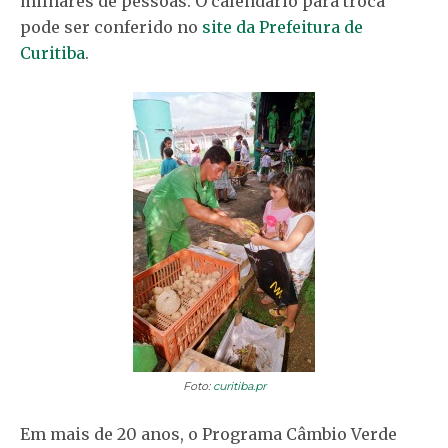
milhares de pessoas. O calendário para troca
pode ser conferido no
site da Prefeitura de
Curitiba
.
Foto:
curitiba.pr
Em mais de 20 anos, o Programa Câmbio Verde