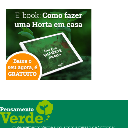
O Pensamento Verde surgiu com a missão de “informar,