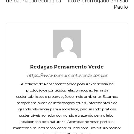
de patinação ecológica
lixo é prorrogado em São
Paulo
Redação Pensamento Verde
https://www.pensamentoverde.com.br
A redação do Pensamento Verde possui experiência na
produção de conteúdos relacionados ao tema da
sustentabilidade e preservação do meio ambiente. Estamos
sempre em busca de informações atuais, interessantes e de
grande relevância para a sociedade, pesquisando práticas
sustentáveis ao redor do mundo e trazendo para o leitor
apaixonado pela natureza. Acompanhe nosso portal e
mantenha-se informado, contribuindo com um futuro melhor