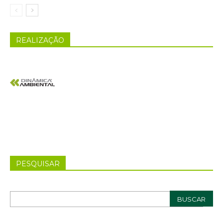
REALIZAÇÃO
PESQUISAR