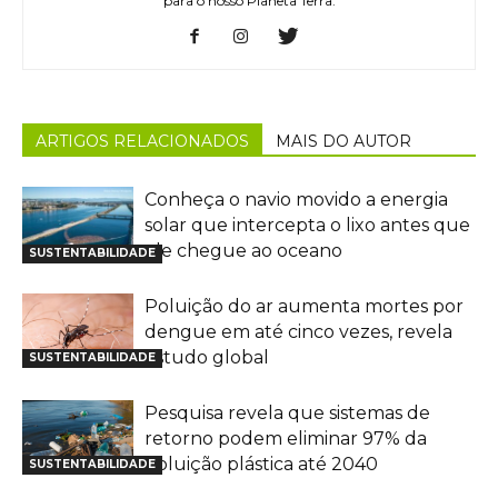
para o nosso Planeta Terra.
ARTIGOS RELACIONADOS
MAIS DO AUTOR
Conheça o navio movido a energia
solar que intercepta o lixo antes que
ele chegue ao oceano
SUSTENTABILIDADE
Poluição do ar aumenta mortes por
dengue em até cinco vezes, revela
estudo global
SUSTENTABILIDADE
Pesquisa revela que sistemas de
retorno podem eliminar 97% da
poluição plástica até 2040
SUSTENTABILIDADE