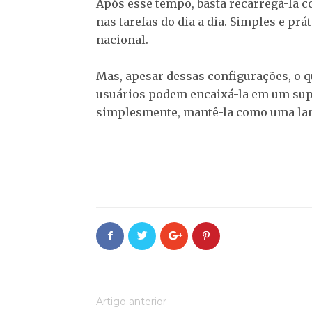
Após esse tempo, basta recarregá-la 
nas tarefas do dia a dia. Simples e pr
nacional.
Mas, apesar dessas configurações, o qu
usuários podem encaixá-la em um sup
simplesmente, mantê-la como uma lant
Artigo anterior