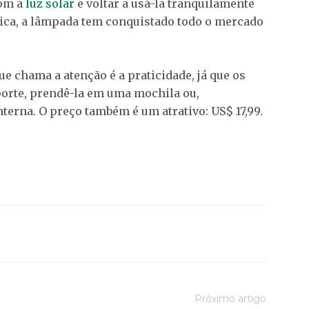
com a
luz solar
e voltar a usá-la tranquilamente
ática, a lâmpada tem conquistado todo o mercado
e chama a atenção é a praticidade, já que os
orte, prendê-la em uma mochila ou,
erna. O preço também é um atrativo: US$ 17,99.
Próximo artigo