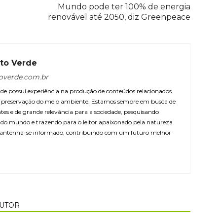
Mundo pode ter 100% de energia
renovável até 2050, diz Greenpeace
to Verde
overde.com.br
e possui experiência na produção de conteúdos relacionados
 e preservação do meio ambiente. Estamos sempre em busca de
ntes e de grande relevância para a sociedade, pesquisando
r do mundo e trazendo para o leitor apaixonado pela natureza.
antenha-se informado, contribuindo com um futuro melhor
AUTOR