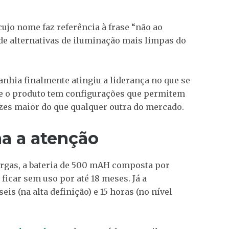
ujo nome faz referência à frase “não ao
de alternativas de iluminação mais limpas do
nhia finalmente atingiu a liderança no que se
que o produto tem configurações que permitem
zes maior do que qualquer outra do mercado.
a a atenção
rgas, a bateria de 500 mAH composta por
e ficar sem uso por até 18 meses. Já a
eis (na alta definição) e 15 horas (no nível