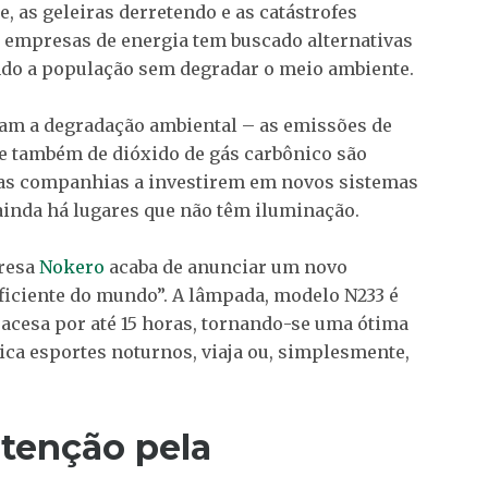
 as geleiras derretendo e as catástrofes
s empresas de energia tem buscado alternativas
ndo a população sem degradar o meio ambiente.
itam a degradação ambiental – as emissões de
 e também de dióxido de gás carbônico são
o as companhias a investirem em novos sistemas
, ainda há lugares que não têm iluminação.
presa
Nokero
acaba de anunciar um novo
ficiente do mundo”. A lâmpada, modelo N233 é
 acesa por até 15 horas, tornando-se uma ótima
ca esportes noturnos, viaja ou, simplesmente,
tenção pela