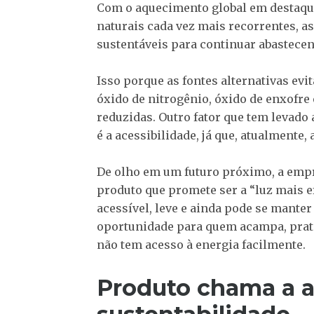
Com o aquecimento global em destaque,
naturais cada vez mais recorrentes, a
sustentáveis para continuar abastece
Isso porque as fontes alternativas ev
óxido de nitrogênio, óxido de enxofre
reduzidas. Outro fator que tem levad
é a acessibilidade, já que, atualmente
De olho em um futuro próximo, a em
produto que promete ser a “luz mais e
acessível, leve e ainda pode se manter
oportunidade para quem acampa, prati
não tem acesso à energia facilmente.
Produto chama a a