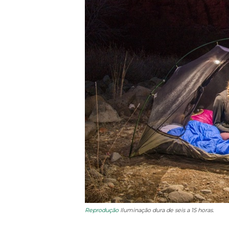
Reprodução
Iluminação dura de seis a 15 horas.