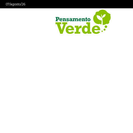
07/agosto/26
Pensamento
Verde