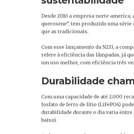
sustentabilidade
Desde 2010 a empresa norte-america, c
querosene”, tem produzido uma série 
que as tradicionais.
Com esse lançamento da N233, a compa
refere à eficiência das lâmpadas, já 
um uso melhor, com eficiência três ve
Durabilidade cham
Com uma capacidade de até 2.000 reca
fosfato de ferro de lítio (LiFePO4) pod
durabilidade durante o dia varia entre s
baixo).