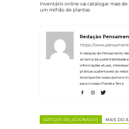
Inventário online vai catalogar mais de
um milhão de plantas
Redação Pensamen
https://www.pensament
A redação do Pensamento Verd
ao tema da sustentabilidade
informações atuais, interessa
práticas sustentáveis ao redo
Acompanhe nosso portal e m
para o nosso Planeta Terra.
ARTIGOS RELACIONADOS
MAIS DO 