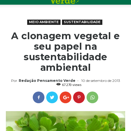
MEIO AMBIENTE
SUSTENTABILIDADE
A clonagem vegetal e
seu papel na
sustentabilidade
ambiental
Por
Redação Pensamento Verde
-
10 de setembro de 2013
67.270 views