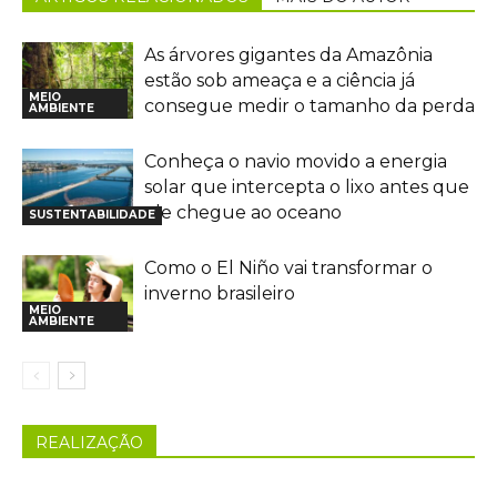
As árvores gigantes da Amazônia
estão sob ameaça e a ciência já
MEIO
consegue medir o tamanho da perda
AMBIENTE
Conheça o navio movido a energia
solar que intercepta o lixo antes que
ele chegue ao oceano
SUSTENTABILIDADE
Como o El Niño vai transformar o
inverno brasileiro
MEIO
AMBIENTE
REALIZAÇÃO