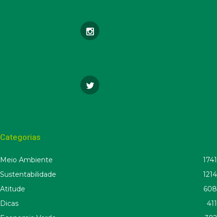
Categorias
Meio Ambiente
1741
Sustentabilidade
1214
Atitude
608
Dicas
411