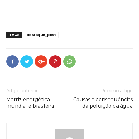
TAGS
destaque_post
Artigo anterior
Próximo artigo
Matriz energética
Causas e consequências
mundial e brasileira
da poluição da água