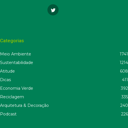
Categorias
Meio Ambiente
1741
Sustentabilidade
1214
Atitude
608
Dicas
411
Economia Verde
392
Reciclagem
335
Arquitetura & Decoração
240
Podcast
226