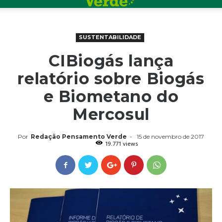
SUSTENTABILIDADE
CIBiogás lança
relatório sobre Biogás
e Biometano do
Mercosul
Por
Redação Pensamento Verde
-
15 de novembro de 2017
19.771 views