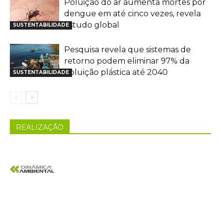
Poluição do ar aumenta mortes por
dengue em até cinco vezes, revela
estudo global
SUSTENTABILIDADE
Pesquisa revela que sistemas de
retorno podem eliminar 97% da
poluição plástica até 2040
SUSTENTABILIDADE
REALIZAÇÃO